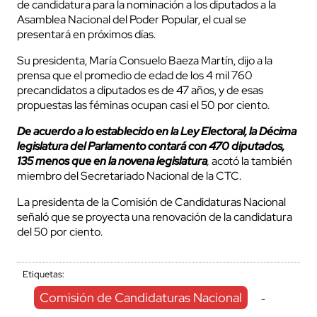
de candidatura para la nominación a los diputados a la
Asamblea Nacional del Poder Popular, el cual se
presentará en próximos días.
Su presidenta, María Consuelo Baeza Martín, dijo a la
prensa que el promedio de edad de los 4 mil 760
precandidatos a diputados es de 47 años, y de esas
propuestas las féminas ocupan casi el 50 por ciento.
De acuerdo a lo establecido en la Ley Electoral, la
Décima
legislatura del Parlamento contará con
470
diputados,
135
menos que en la
novena
legislatura
,
acotó la también
miembro del Secretariado Nacional de la CTC.
La presidenta de la Comisión de Candidaturas Nacional
señaló que se proyecta una renovación de la candidatura
del 50 por ciento.
Etiquetas:
Comisión de Candidaturas Nacional
-