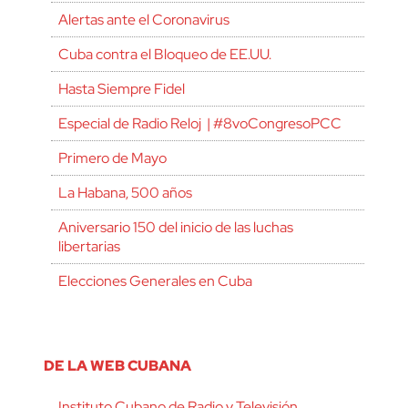
Alertas ante el Coronavirus
Cuba contra el Bloqueo de EE.UU.
Hasta Siempre Fidel
Especial de Radio Reloj | #8voCongresoPCC
Primero de Mayo
La Habana, 500 años
Aniversario 150 del inicio de las luchas
libertarias
Elecciones Generales en Cuba
DE LA WEB CUBANA
Instituto Cubano de Radio y Televisión