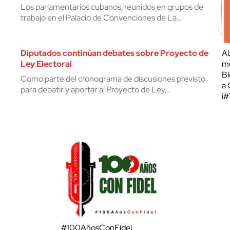
Los parlamentarios cubanos, reunidos en grupos de
trabajo en el Palacio de Convenciones de La…
Diputados continúan debates sobre Proyecto de
Al
Ley Electoral
mu
Bl
Como parte del cronograma de discusiones previsto
a 
para debatir y aportar al Proyecto de Ley…
¡
#100AñosConFidel