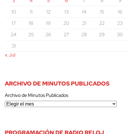
3
4
5
6
7
8
9
10
11
12
13
14
15
16
17
18
19
20
21
22
23
24
25
26
27
28
29
30
31
« Jul
ARCHIVO DE MINUTOS PUBLICADOS
Archivo de Minutos Publicados
PROGRAMACIÓN DE RADIO RELOJ