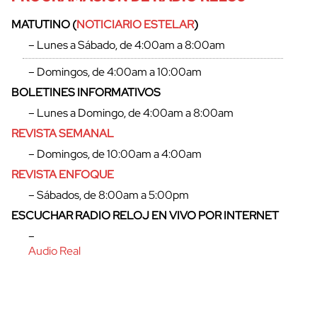
MATUTINO (
NOTICIARIO ESTELAR
)
– Lunes a Sábado, de 4:00am a 8:00am
– Domingos, de 4:00am a 10:00am
BOLETINES INFORMATIVOS
– Lunes a Domingo, de 4:00am a 8:00am
REVISTA SEMANAL
– Domingos, de 10:00am a 4:00am
REVISTA ENFOQUE
– Sábados, de 8:00am a 5:00pm
cerrar
ESCUCHAR RADIO RELOJ EN VIVO POR INTERNET
–
Audio Real