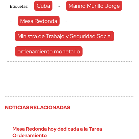
Cuba
Marino Murillo Jorge
Etiquetas:
-
Mesa Redonda
-
-
Ministra de Trabajo y Seguridad Social
-
ordenamiento monetario
NOTICIAS RELACIONADAS
Mesa Redonda hoy dedicada a la Tarea
Ordenamiento