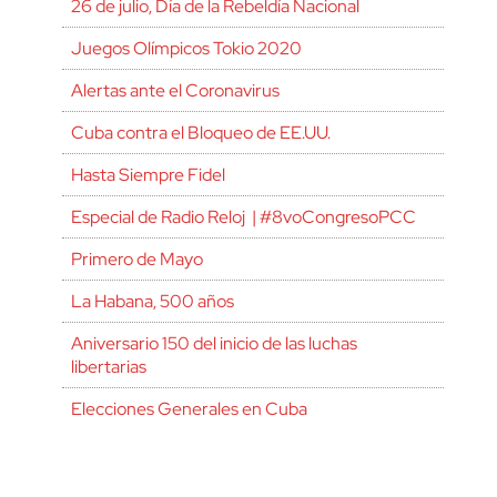
26 de julio, Día de la Rebeldía Nacional
Juegos Olímpicos Tokio 2020
Alertas ante el Coronavirus
Cuba contra el Bloqueo de EE.UU.
Hasta Siempre Fidel
Especial de Radio Reloj | #8voCongresoPCC
Primero de Mayo
La Habana, 500 años
Aniversario 150 del inicio de las luchas
libertarias
Elecciones Generales en Cuba