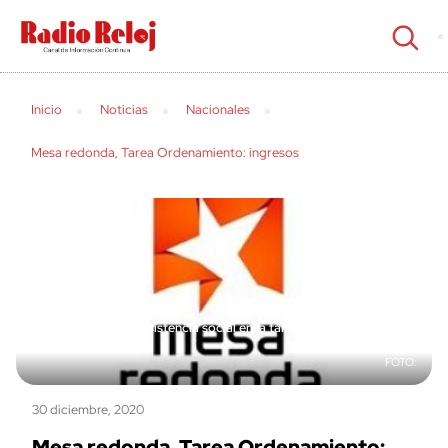
cerrar
Inicio
Noticias
Nacionales
Mesa redonda, Tarea Ordenamiento: ingresos
Salarios, seguridad y asistencia social en la tarea ordenamiento
monetario
30 diciembre, 2020
Mesa redonda, Tarea Ordenamiento: