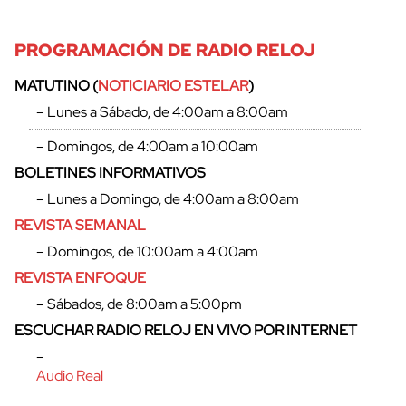
PROGRAMACIÓN DE RADIO RELOJ
MATUTINO (
NOTICIARIO ESTELAR
)
– Lunes a Sábado, de 4:00am a 8:00am
– Domingos, de 4:00am a 10:00am
BOLETINES INFORMATIVOS
– Lunes a Domingo, de 4:00am a 8:00am
REVISTA SEMANAL
– Domingos, de 10:00am a 4:00am
REVISTA ENFOQUE
– Sábados, de 8:00am a 5:00pm
cerrar
ESCUCHAR RADIO RELOJ EN VIVO POR INTERNET
–
Audio Real