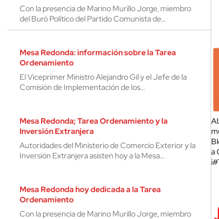
Con la presencia de Marino Murillo Jorge, miembro
del Buró Político del Partido Comunista de…
Mesa Redonda: información sobre la Tarea
Ordenamiento
El Viceprimer Ministro Alejandro Gil y el Jefe de la
Comisión de Implementación de los…
Mesa Redonda; Tarea Ordenamiento y la
Al
Inversión Extranjera
mu
Bl
Autoridades del Ministerio de Comercio Exterior y la
a 
Inversión Extranjera asisten hoy a la Mesa…
¡
Mesa Redonda hoy dedicada a la Tarea
Ordenamiento
Con la presencia de Marino Murillo Jorge, miembro