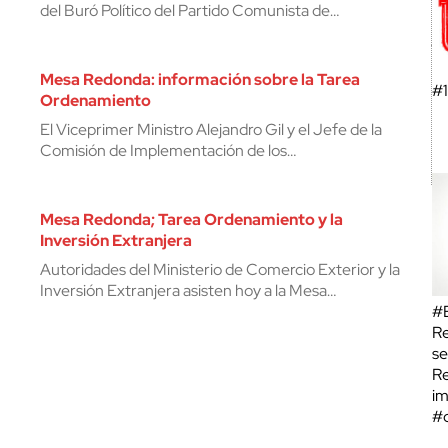
del Buró Político del Partido Comunista de…
Mesa Redonda: información sobre la Tarea
#
Ordenamiento
El Viceprimer Ministro Alejandro Gil y el Jefe de la
Comisión de Implementación de los…
Mesa Redonda; Tarea Ordenamiento y la
Inversión Extranjera
Autoridades del Ministerio de Comercio Exterior y la
Inversión Extranjera asisten hoy a la Mesa…
#E
R
se
Re
im
#