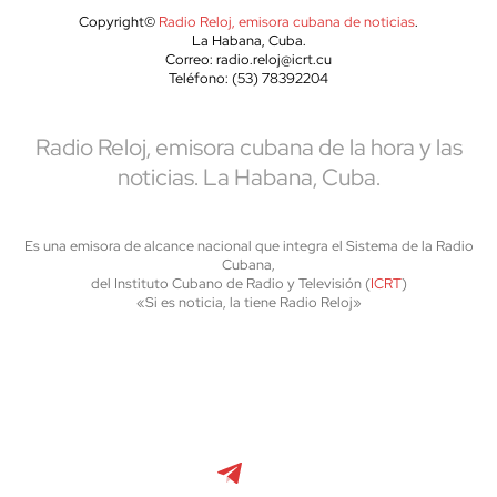
Copyright©
Radio Reloj, emisora cubana de noticias
.
La Habana, Cuba.
Correo: radio.reloj@icrt.cu
Teléfono: (53) 78392204
Radio Reloj, emisora cubana de la hora y las
noticias. La Habana, Cuba.
Es una emisora de alcance nacional que integra el Sistema de la Radio
Cubana,
del Instituto Cubano de Radio y Televisión (
ICRT
)
«Si es noticia, la tiene Radio Reloj»