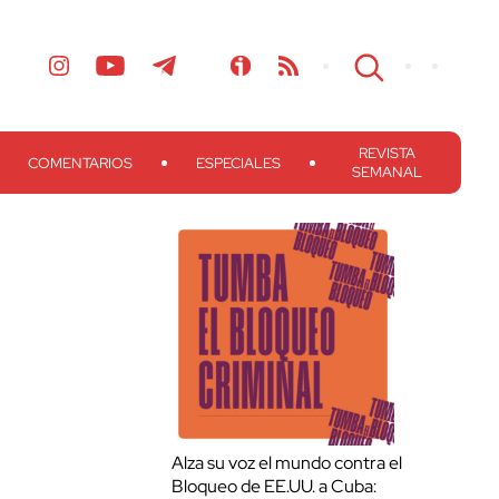
REVISTA
COMENTARIOS
ESPECIALES
SEMANAL
Alza su voz el mundo contra el
Bloqueo de EE.UU. a Cuba: