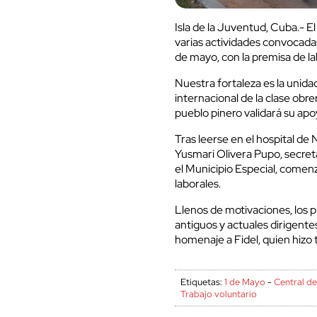
Isla de la Juventud, Cuba.- E
varias actividades convocadas
de mayo, con la premisa de la
Nuestra fortaleza es la unidad
internacional de la clase ob
pueblo pinero validará su apoy
Tras leerse en el hospital de
Yusmari Olivera Pupo, secret
el Municipio Especial, comen
laborales.
Llenos de motivaciones, los pi
antiguos y actuales dirigente
homenaje a Fidel, quien hizo 
Etiquetas:
1 de Mayo
-
Central d
Trabajo voluntario