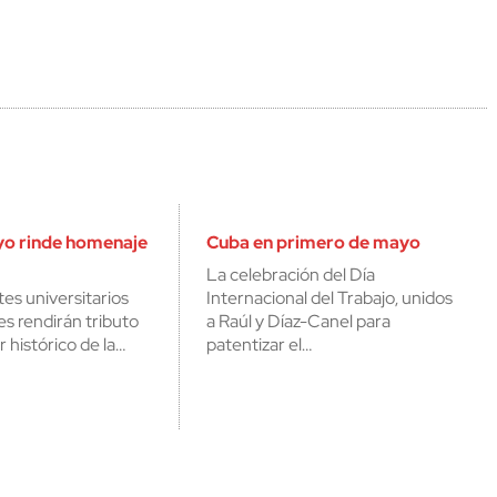
o rinde homenaje
Cuba en primero de mayo
La celebración del Día
es universitarios
Internacional del Trabajo, unidos
es rendirán tributo
a Raúl y Díaz-Canel para
r histórico de la…
patentizar el…