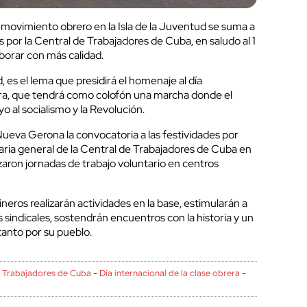
l movimiento obrero en la Isla de la Juventud se suma a
 por la Central de Trabajadores de Cuba, en saludo al 1
borar con más calidad.
, es el lema que presidirá el homenaje al día
rera, que tendrá como colofón una marcha donde el
o al socialismo y la Revolución.
 Nueva Gerona la convocatoria a las festividades por
aria general de la Central de Trabajadores de Cuba en
zaron jornadas de trabajo voluntario en centros
neros realizarán actividades en la base, estimularán a
s sindicales, sostendrán encuentros con la historia y un
tanto por su pueblo.
e Trabajadores de Cuba
-
Día internacional de la clase obrera
-