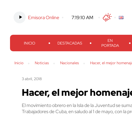
Emisora Online
-
7:19:11 AM
Twitter
Facebook
Threads
Inst
EN
INICIO
DESTACADAS
PORTADA
Inicio
Noticias
Nacionales
Hacer, el mejor homenaj
3 abril, 2018
Hacer, el mejor homenaje
El movimiento obrero en la Isla de la Juventud se suma
Trabajadores de Cuba, en saludo al 1 de mayo, con la p