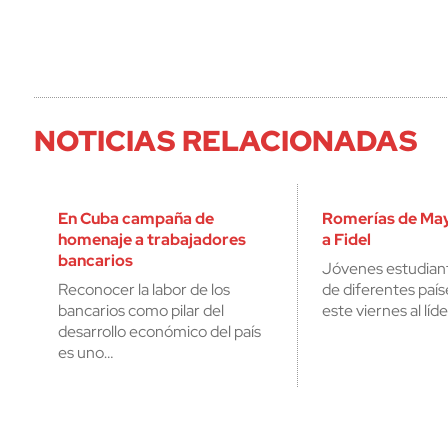
NOTICIAS RELACIONADAS
En Cuba campaña de
Romerías de May
homenaje a trabajadores
a Fidel
bancarios
Jóvenes estudiant
Reconocer la labor de los
de diferentes país
bancarios como pilar del
este viernes al líde
desarrollo económico del país
es uno…