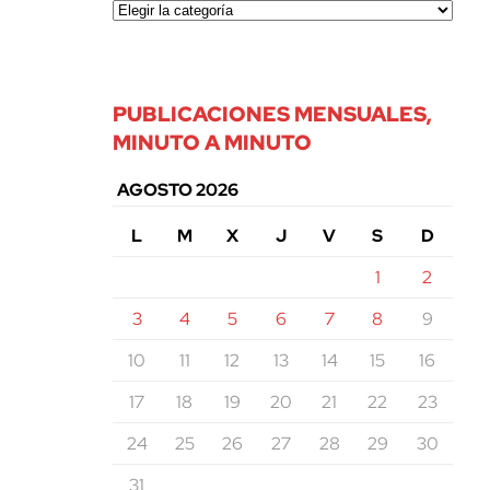
PUBLICACIONES MENSUALES,
MINUTO A MINUTO
AGOSTO 2026
L
M
X
J
V
S
D
1
2
3
4
5
6
7
8
9
10
11
12
13
14
15
16
17
18
19
20
21
22
23
24
25
26
27
28
29
30
31