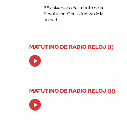
66 aniversario del triunfo de la
Revolución. Con la fuerza de la
unidad.
MATUTINO DE RADIO RELOJ (I)
Audio
Player
MATUTINO DE RADIO RELOJ (II)
Audio
Player