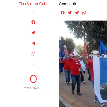
Elba Salazar Cuba
Compartir
Facebook
Twitter
Telegram
WhatsApp
Facebook
Twitter
Telegram
WhatsApp
0
COMENTARIOS