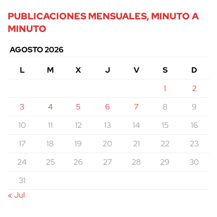
PUBLICACIONES MENSUALES, MINUTO A
MINUTO
AGOSTO 2026
L
M
X
J
V
S
D
1
2
3
4
5
6
7
8
9
10
11
12
13
14
15
16
17
18
19
20
21
22
23
24
25
26
27
28
29
30
31
« Jul