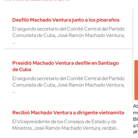
Desfiló Machado Ventura junto a los pinareños
El segundo secretario del Comité Central del Partido
Comunista de Cuba, José Ramón Machado Ventura,
…
Presidió Machado Ventura desfile en Santiago
de Cuba
El segundo secretario del Comité Central del Partido
Comunista de Cuba, José Ramón Machado Ventura,
…
Al
Recibió Machado Ventura a dirigente vietnamita
mu
Bl
El Vicepresidente de los Consejos de Estado y de
a 
Ministros, José Ramón Machado Ventura, recibió…
¡