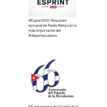
#Esprint100: Resumen
semanal de Radio Reloj con lo
más importante del
#deportecubano.
66 aniversario del triunfo de la