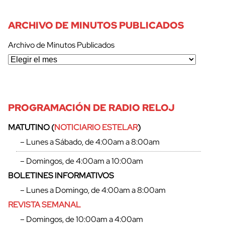
ARCHIVO DE MINUTOS PUBLICADOS
Archivo de Minutos Publicados
PROGRAMACIÓN DE RADIO RELOJ
MATUTINO (
NOTICIARIO ESTELAR
)
– Lunes a Sábado, de 4:00am a 8:00am
– Domingos, de 4:00am a 10:00am
BOLETINES INFORMATIVOS
– Lunes a Domingo, de 4:00am a 8:00am
REVISTA SEMANAL
– Domingos, de 10:00am a 4:00am
cerrar