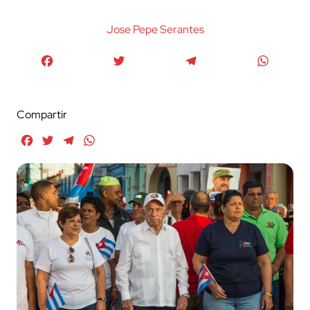
Jose Pepe Serantes
Facebook
Twitter
Telegram
WhatsA
Compartir
Facebook
Twitter
Telegram
WhatsApp