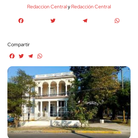
Redaccion Central
y
Redacción Central
Facebook
Twitter
Telegram
WhatsA
Compartir
Facebook
Twitter
Telegram
WhatsApp