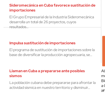
Sideromecánica en Cuba favorece sustitución de
importaciones
El Grupo Empresarial de la Industria Sideromecánica
desarrolla un total de 26 proyectos, cuyos
resultados…
Impulsa sustitución de importaciones
El programa de sustitución de importaciones sobre la
base de diversificar la producción agropecuaria, se…
Llaman en Cuba a prepararse ante posibles
Al
sismos
mu
Bl
La población cubana debe prepararse para afrontar la
a 
actividad sísmica en nuestro territorio y disminuir…
¡