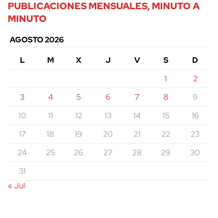
PUBLICACIONES MENSUALES, MINUTO A
MINUTO
AGOSTO 2026
L
M
X
J
V
S
D
1
2
3
4
5
6
7
8
9
10
11
12
13
14
15
16
17
18
19
20
21
22
23
24
25
26
27
28
29
30
31
« Jul