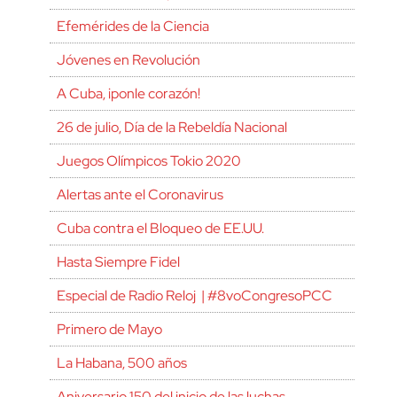
Efemérides de la Ciencia
Jóvenes en Revolución
A Cuba, ¡ponle corazón!
26 de julio, Día de la Rebeldía Nacional
Juegos Olímpicos Tokio 2020
Alertas ante el Coronavirus
Cuba contra el Bloqueo de EE.UU.
Hasta Siempre Fidel
Especial de Radio Reloj | #8voCongresoPCC
Primero de Mayo
La Habana, 500 años
Aniversario 150 del inicio de las luchas