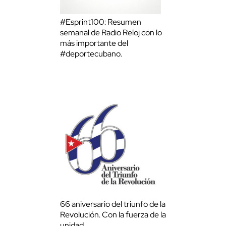
#Esprint100: Resumen
semanal de Radio Reloj con lo
más importante del
#deportecubano.
66 aniversario del triunfo de la
Revolución. Con la fuerza de la
unidad.