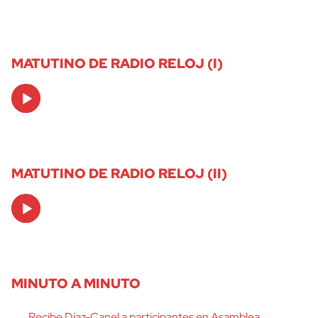
MATUTINO DE RADIO RELOJ (I)
Audio
Player
MATUTINO DE RADIO RELOJ (II)
Audio
Player
MINUTO A MINUTO
Recibe Díaz-Canel a participantes en Asamblea