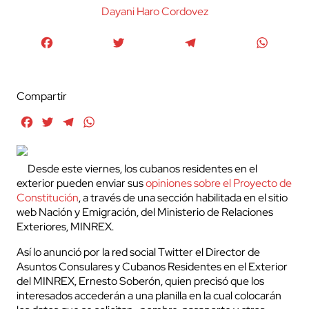
Dayani Haro Cordovez
Facebook
Twitter
Telegram
WhatsA
Compartir
Facebook
Twitter
Telegram
WhatsApp
Desde este viernes, los cubanos residentes en el
exterior pueden enviar sus
opiniones sobre el Proyecto de
Constitución
, a través de una sección habilitada en el sitio
web Nación y Emigración, del Ministerio de Relaciones
Exteriores, MINREX.
Así lo anunció por la red social Twitter el Director de
Asuntos Consulares y Cubanos Residentes en el Exterior
del MINREX, Ernesto Soberón, quien precisó que los
interesados accederán a una planilla en la cual colocarán