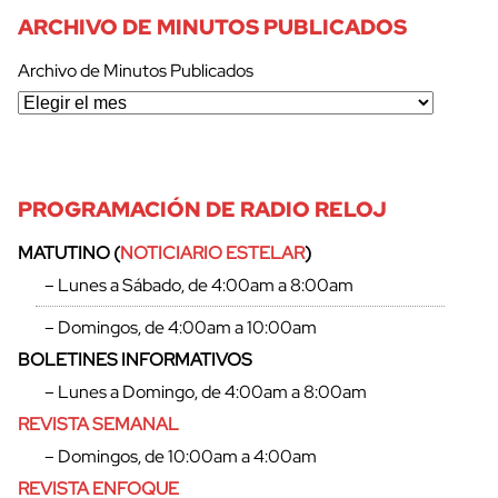
ARCHIVO DE MINUTOS PUBLICADOS
Archivo de Minutos Publicados
PROGRAMACIÓN DE RADIO RELOJ
MATUTINO (
NOTICIARIO ESTELAR
)
– Lunes a Sábado, de 4:00am a 8:00am
cerrar
– Domingos, de 4:00am a 10:00am
BOLETINES INFORMATIVOS
– Lunes a Domingo, de 4:00am a 8:00am
REVISTA SEMANAL
– Domingos, de 10:00am a 4:00am
REVISTA ENFOQUE