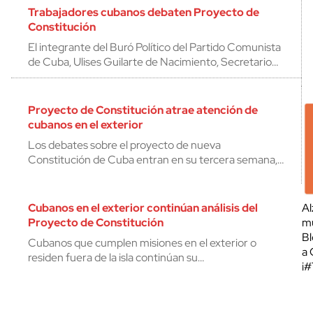
Trabajadores cubanos debaten Proyecto de
Constitución
El integrante del Buró Político del Partido Comunista
de Cuba, Ulises Guilarte de Nacimiento, Secretario…
Proyecto de Constitución atrae atención de
cubanos en el exterior
Los debates sobre el proyecto de nueva
Constitución de Cuba entran en su tercera semana,…
Cubanos en el exterior continúan análisis del
Al
Proyecto de Constitución
mu
Bl
Cubanos que cumplen misiones en el exterior o
a 
residen fuera de la isla continúan su…
¡