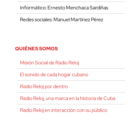
Informático: Ernesto Menchaca Sardiñas
Redes sociales: Manuel Martínez Pérez
QUIÉNES SOMOS
Misión Social de Radio Reloj
El sonido de cada hogar cubano
Radio Reloj por dentro
Radio Reloj, una marca en la historia de Cuba
Radio Reloj en interacción con su público