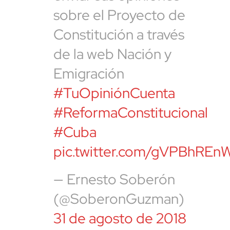
sobre el Proyecto de
Constitución a través
de la web Nación y
Emigración
#TuOpiniónCuenta
#ReformaConstitucional
#Cuba
pic.twitter.com/gVPBhRE
— Ernesto Soberón
(@SoberonGuzman)
31 de agosto de 2018