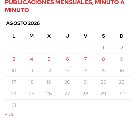
PUBLICACIONES MENSUALES, MINUTO A
MINUTO
AGOSTO 2026
L
M
X
J
V
S
D
1
2
3
4
5
6
7
8
9
10
11
12
13
14
15
16
17
18
19
20
21
22
23
24
25
26
27
28
29
30
31
« Jul