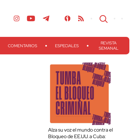
REVISTA
COMENTARIOS
ESPECIALES
SEMANAL
Alza su voz el mundo contra el
Bloqueo de EE.UU. a Cuba: