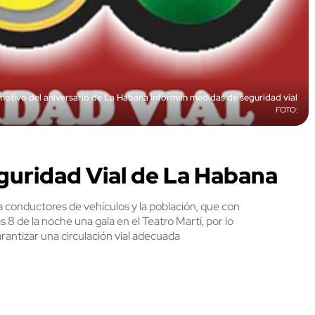
motivo del aniversario de La Habana informan medidas de seguridad vial
guridad Vial de La Habana
 conductores de vehículos y la población, que con
as 8 de la noche una gala en el Teatro Martí, por lo
rantizar una circulación vial adecuada