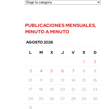
PUBLICACIONES MENSUALES,
MINUTO A MINUTO
AGOSTO 2026
L
M
X
J
V
S
D
1
2
3
4
5
6
7
8
9
10
11
12
13
14
15
16
17
18
19
20
21
22
23
24
25
26
27
28
29
30
31