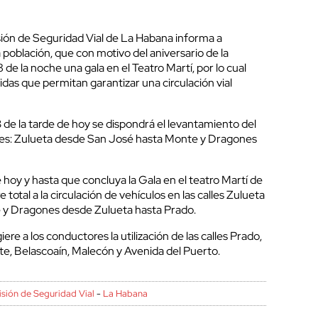
ión de Seguridad Vial de La Habana informa a
 población, que con motivo del aniversario de la
8 de la noche una gala en el Teatro Martí, por lo cual
idas que permitan garantizar una circulación vial
s 3 de la tarde de hoy se dispondrá el levantamiento del
lles: Zulueta desde San José hasta Monte y Dragones
de hoy y hasta que concluya la Gala en el teatro Martí de
e total a la circulación de vehículos en las calles Zulueta
 y Dragones desde Zulueta hasta Prado.
ere a los conductores la utilización de las calles Prado,
te, Belascoaín, Malecón y Avenida del Puerto.
sión de Seguridad Vial
-
La Habana