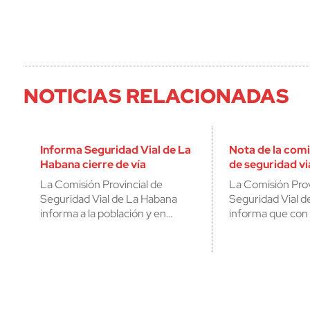
NOTICIAS RELACIONADAS
Informa Seguridad Vial de La
Nota de la comi
Habana cierre de vía
de seguridad vi
La Comisión Provincial de
La Comisión Prov
Seguridad Vial de La Habana
Seguridad Vial d
informa a la población y en…
informa que con 