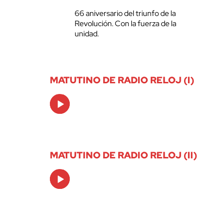
66 aniversario del triunfo de la
Revolución. Con la fuerza de la
unidad.
MATUTINO DE RADIO RELOJ (I)
Audio
Player
MATUTINO DE RADIO RELOJ (II)
Audio
Player