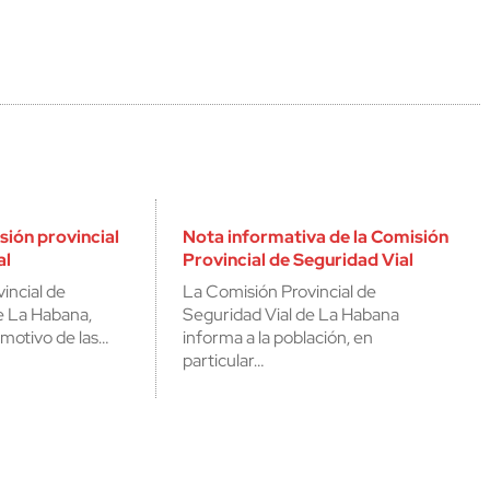
sión provincial
Nota informativa de la Comisión
al
Provincial de Seguridad Vial
incial de
La Comisión Provincial de
e La Habana,
Seguridad Vial de La Habana
motivo de las…
informa a la población, en
particular…