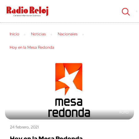
cerrar
Inicio
Noticias
Nacionales
Hoy en la Mesa Redonda
Mesa Redonda: Reinicio de las luchas libertarias en Cuba
24 febrero, 2021
Hoy en la Mesa Redonda