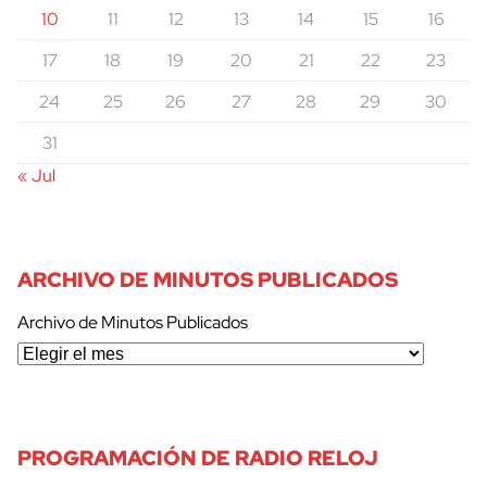
10
11
12
13
14
15
16
17
18
19
20
21
22
23
24
25
26
27
28
29
30
31
« Jul
ARCHIVO DE MINUTOS PUBLICADOS
Archivo de Minutos Publicados
PROGRAMACIÓN DE RADIO RELOJ