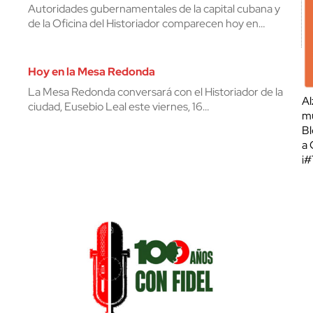
Autoridades gubernamentales de la capital cubana y
de la Oficina del Historiador comparecen hoy en…
Hoy en la Mesa Redonda
La Mesa Redonda conversará con el Historiador de la
Al
ciudad, Eusebio Leal este viernes, 16…
mu
Bl
a 
¡