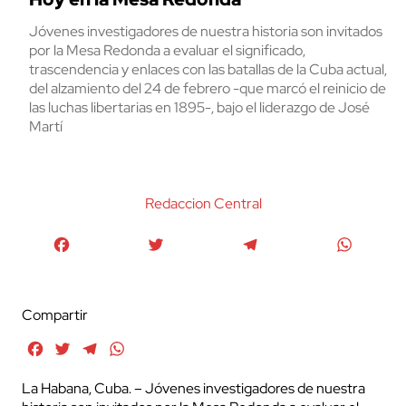
Jóvenes investigadores de nuestra historia son invitados
por la Mesa Redonda a evaluar el significado,
trascendencia y enlaces con las batallas de la Cuba actual,
del alzamiento del 24 de febrero -que marcó el reinicio de
las luchas libertarias en 1895-, bajo el liderazgo de José
Martí
Redaccion Central
Facebook
Twitter
Telegram
WhatsA
Compartir
Facebook
Twitter
Telegram
WhatsApp
La Habana, Cuba. – Jóvenes investigadores de nuestra