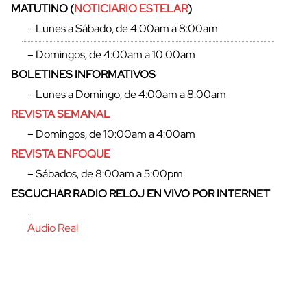
MATUTINO (
NOTICIARIO ESTELAR
)
– Lunes a Sábado, de 4:00am a 8:00am
– Domingos, de 4:00am a 10:00am
BOLETINES INFORMATIVOS
– Lunes a Domingo, de 4:00am a 8:00am
REVISTA SEMANAL
– Domingos, de 10:00am a 4:00am
REVISTA ENFOQUE
– Sábados, de 8:00am a 5:00pm
ESCUCHAR RADIO RELOJ EN VIVO POR INTERNET
cerrar
–
Audio Real