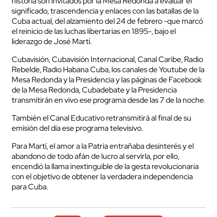
historia son invitados por la Mesa Redonda a evaluar el
significado, trascendencia y enlaces con las batallas de la
Cuba actual, del alzamiento del 24 de febrero -que marcó
el reinicio de las luchas libertarias en 1895-, bajo el
liderazgo de José Martí.
Cubavisión, Cubavisión Internacional, Canal Caribe, Radio
Rebelde, Radio Habana Cuba, los canales de Youtube de la
Mesa Redonda y la Presidencia y las páginas de Facebook
de la Mesa Redonda, Cubadebate y la Presidencia
transmitirán en vivo ese programa desde las 7 de la noche.
También el Canal Educativo retransmitirá al final de su
emisión del día ese programa televisivo.
Para Martí, el amor a la Patria entrañaba desinterés y el
abandono de todo afán de lucro al servirla, por ello,
encendió la llama inextinguible de la gesta revolucionaria
con el objetivo de obtener la verdadera independencia
para Cuba.