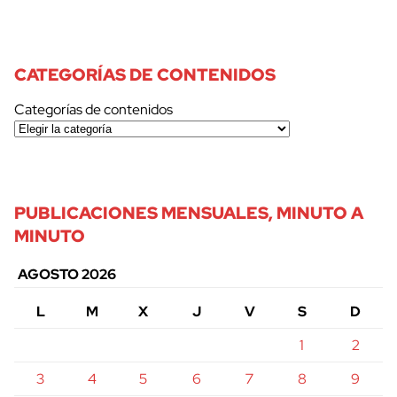
CATEGORÍAS DE CONTENIDOS
Categorías de contenidos
PUBLICACIONES MENSUALES, MINUTO A
MINUTO
AGOSTO 2026
L
M
X
J
V
S
D
1
2
3
4
5
6
7
8
9