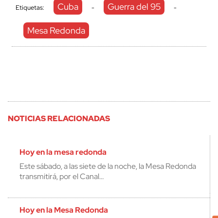
Cuba
Guerra del 95
Etiquetas:
-
-
Mesa Redonda
NOTICIAS RELACIONADAS
Hoy en la mesa redonda
Este sábado, a las siete de la noche, la Mesa Redonda
transmitirá, por el Canal…
Hoy en la Mesa Redonda