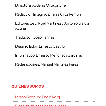
Directora: Aydenis Ortega Che
Redacción Integrada: Tania Cruz Remón
Editores web: Noel Martínez y Antonio García
Acuña
Traductor: Joao Fariñas
Desarrollador: Ernesto Castillo
Informático: Ernesto Menchaca Sardiñas
Redes sociales: Manuel Martínez Pérez
QUIÉNES SOMOS
Misión Social de Radio Reloj
El sonido de cada hogar cubano