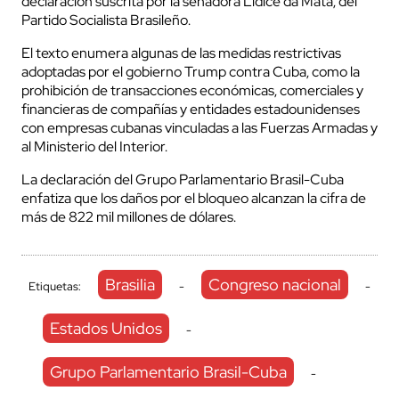
declaración suscrita por la senadora Lídice da Mata, del
Partido Socialista Brasileño.
El texto enumera algunas de las medidas restrictivas
adoptadas por el gobierno Trump contra Cuba, como la
prohibición de transacciones económicas, comerciales y
financieras de compañías y entidades estadounidenses
con empresas cubanas vinculadas a las Fuerzas Armadas y
al Ministerio del Interior.
La declaración del Grupo Parlamentario Brasil-Cuba
enfatiza que los daños por el bloqueo alcanzan la cifra de
más de 822 mil millones de dólares.
Brasilia
Congreso nacional
Etiquetas:
-
-
Estados Unidos
-
Grupo Parlamentario Brasil-Cuba
-