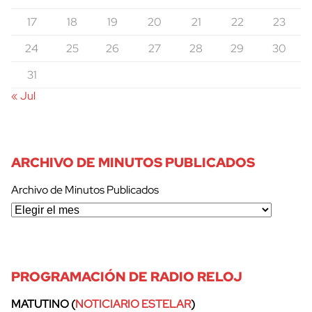
17
18
19
20
21
22
23
24
25
26
27
28
29
30
31
« Jul
ARCHIVO DE MINUTOS PUBLICADOS
Archivo de Minutos Publicados
PROGRAMACIÓN DE RADIO RELOJ
MATUTINO (
NOTICIARIO ESTELAR
)