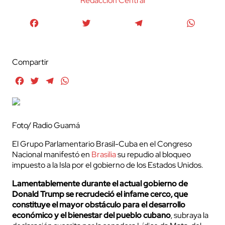
Redaccion Central
Facebook
Twitter
Telegram
WhatsA
Compartir
Facebook
Twitter
Telegram
WhatsApp
Foto/ Radio Guamá
El Grupo Parlamentario Brasil-Cuba en el Congreso
Nacional manifestó en
Brasilia
su repudio al bloqueo
impuesto a la Isla por el gobierno de los Estados Unidos.
Lamentablemente durante el actual gobierno de
Donald Trump se recrudeció el infame cerco, que
constituye el mayor obstáculo para el desarrollo
económico y el bienestar del pueblo cubano
, subraya la