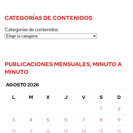
CATEGORÍAS DE CONTENIDOS
Categorías de contenidos
PUBLICACIONES MENSUALES, MINUTO A
MINUTO
AGOSTO 2026
L
M
X
J
V
S
D
1
2
3
4
5
6
7
8
9
10
11
12
13
14
15
16