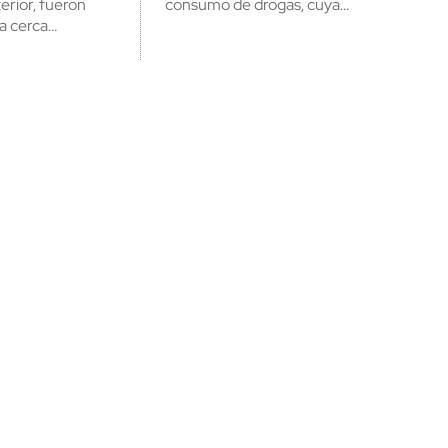
terior, fueron
consumo de drogas, cuya…
a cerca…