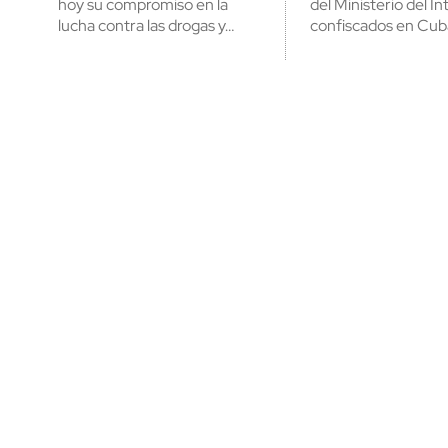
hoy su compromiso en la
del Ministerio del In
lucha contra las drogas y…
confiscados en Cub