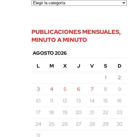
PUBLICACIONES MENSUALES,
MINUTO A MINUTO
AGOSTO 2026
L
M
X
J
V
S
D
1
2
3
4
5
6
7
8
9
10
11
12
13
14
15
16
17
18
19
20
21
22
23
24
25
26
27
28
29
30
31