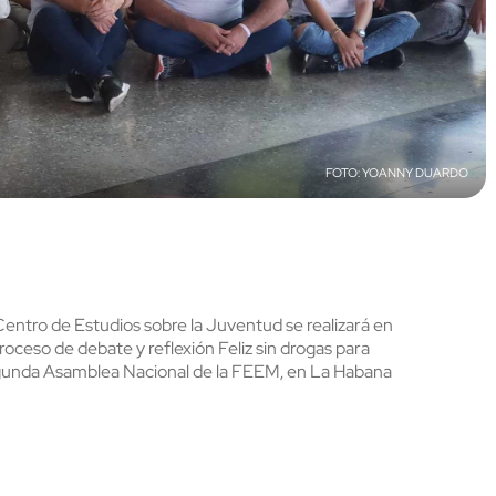
YOANNY DUARDO
ntro de Estudios sobre la Juventud se realizará en
roceso de debate y reflexión Feliz sin drogas para
Segunda Asamblea Nacional de la FEEM, en La Habana