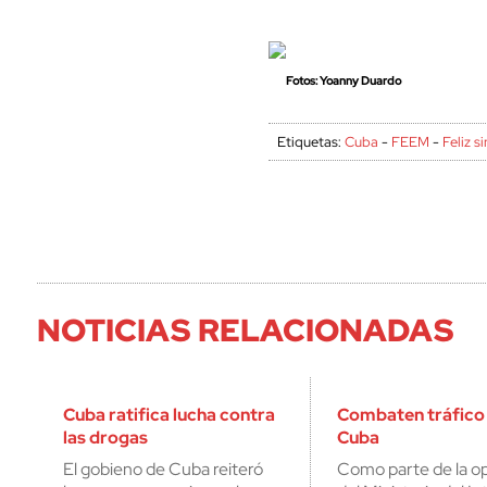
Fotos: Yoanny Duardo
Etiquetas:
Cuba
-
FEEM
-
Feliz s
NOTICIAS RELACIONADAS
Cuba ratifica lucha contra
Combaten tráfico 
las drogas
Cuba
El gobieno de Cuba reiteró
Como parte de la op