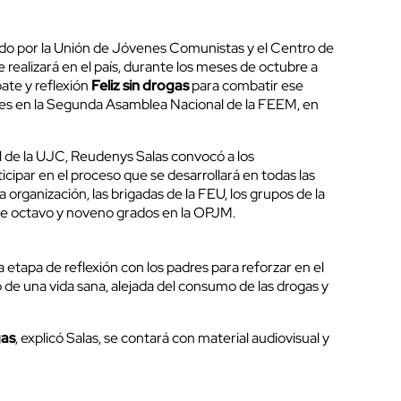
o por la Unión de Jóvenes Comunistas y el Centro de
 realizará en el país, durante los meses de octubre a
ate y reflexión
Feliz sin drogas
para combatir ese
rnes en la Segunda Asamblea Nacional de la FEEM, en
 de la UJC, Reudenys Salas convocó a los
icipar en el proceso que se desarrollará en todas las
 organización, las brigadas de la FEU, los grupos de la
e octavo y noveno grados en la OPJM.
etapa de reflexión con los padres para reforzar en el
o de una vida sana, alejada del consumo de las drogas y
gas
, explicó Salas, se contará con material audiovisual y