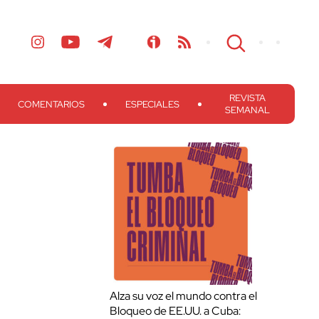
REVISTA
COMENTARIOS
ESPECIALES
SEMANAL
Alza su voz el mundo contra el
Bloqueo de EE.UU. a Cuba: