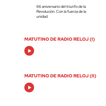
66 aniversario del triunfo de la
Revolución. Con la fuerza de la
unidad.
MATUTINO DE RADIO RELOJ (I)
Audio
Player
MATUTINO DE RADIO RELOJ (II)
Audio
Player