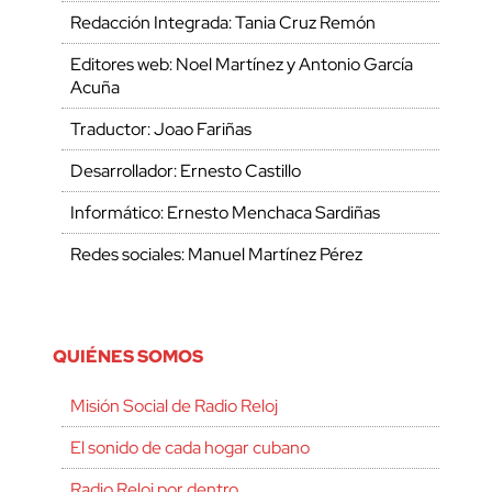
Redacción Integrada: Tania Cruz Remón
Editores web: Noel Martínez y Antonio García
Acuña
Traductor: Joao Fariñas
Desarrollador: Ernesto Castillo
Informático: Ernesto Menchaca Sardiñas
Redes sociales: Manuel Martínez Pérez
QUIÉNES SOMOS
Misión Social de Radio Reloj
El sonido de cada hogar cubano
Radio Reloj por dentro