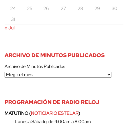
24
25
26
27
28
29
30
31
« Jul
ARCHIVO DE MINUTOS PUBLICADOS
Archivo de Minutos Publicados
PROGRAMACIÓN DE RADIO RELOJ
MATUTINO (
NOTICIARIO ESTELAR
)
– Lunes a Sábado, de 4:00am a 8:00am