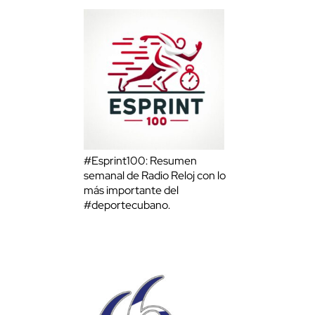
#Esprint100: Resumen
semanal de Radio Reloj con lo
más importante del
#deportecubano.