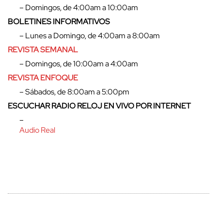
– Domingos, de 4:00am a 10:00am
BOLETINES INFORMATIVOS
– Lunes a Domingo, de 4:00am a 8:00am
REVISTA SEMANAL
– Domingos, de 10:00am a 4:00am
REVISTA ENFOQUE
– Sábados, de 8:00am a 5:00pm
ESCUCHAR RADIO RELOJ EN VIVO POR INTERNET
cerrar
–
Audio Real