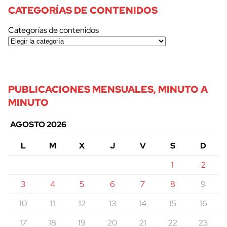
CATEGORÍAS DE CONTENIDOS
Categorías de contenidos
PUBLICACIONES MENSUALES, MINUTO A
MINUTO
AGOSTO 2026
L
M
X
J
V
S
D
1
2
3
4
5
6
7
8
9
10
11
12
13
14
15
16
17
18
19
20
21
22
23