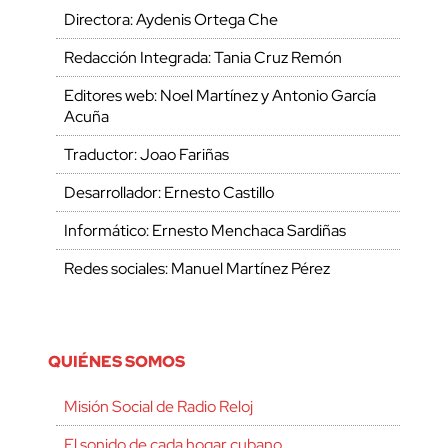
Directora: Aydenis Ortega Che
Redacción Integrada: Tania Cruz Remón
Editores web: Noel Martínez y Antonio García
Acuña
Traductor: Joao Fariñas
Desarrollador: Ernesto Castillo
Informático: Ernesto Menchaca Sardiñas
Redes sociales: Manuel Martínez Pérez
QUIÉNES SOMOS
Misión Social de Radio Reloj
El sonido de cada hogar cubano