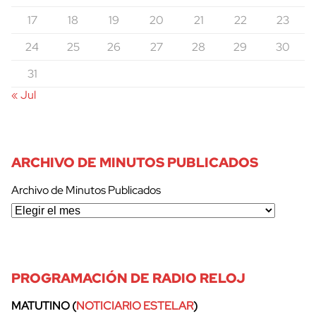
17
18
19
20
21
22
23
24
25
26
27
28
29
30
31
« Jul
ARCHIVO DE MINUTOS PUBLICADOS
Archivo de Minutos Publicados
PROGRAMACIÓN DE RADIO RELOJ
MATUTINO (
NOTICIARIO ESTELAR
)