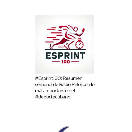
#Esprint100: Resumen
semanal de Radio Reloj con lo
más importante del
#deportecubano.