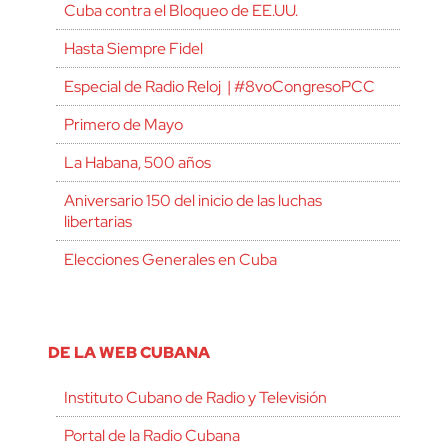
Cuba contra el Bloqueo de EE.UU.
Hasta Siempre Fidel
Especial de Radio Reloj | #8voCongresoPCC
Primero de Mayo
La Habana, 500 años
Aniversario 150 del inicio de las luchas
libertarias
Elecciones Generales en Cuba
DE LA WEB CUBANA
Instituto Cubano de Radio y Televisión
Portal de la Radio Cubana