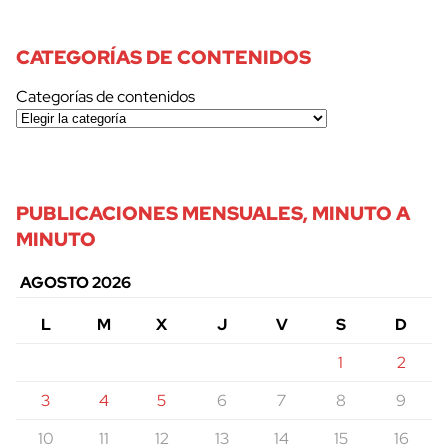
CATEGORÍAS DE CONTENIDOS
Categorías de contenidos
PUBLICACIONES MENSUALES, MINUTO A
MINUTO
AGOSTO 2026
L
M
X
J
V
S
D
1
2
3
4
5
6
7
8
9
10
11
12
13
14
15
16