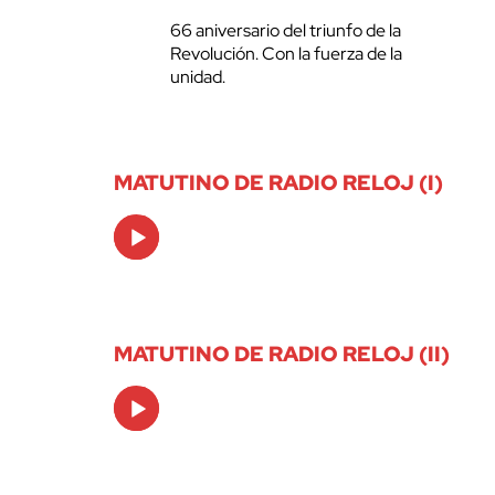
66 aniversario del triunfo de la
Revolución. Con la fuerza de la
unidad.
MATUTINO DE RADIO RELOJ (I)
Audio
Player
MATUTINO DE RADIO RELOJ (II)
Audio
Player