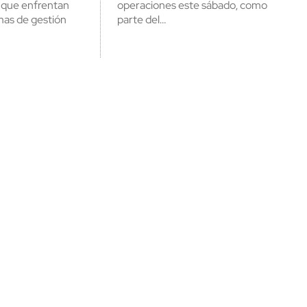
s que enfrentan
operaciones este sábado, como
mas de gestión
parte del…