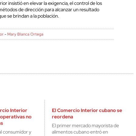
r insistió en elevar la exigencia, el control de los
 métodos de dirección para alcanzar un resultado
que se brindan a la población.
or
-
Mary Blanca Ortega
cio Interior
El Comercio Interior cubano se
ooperativas no
reordena
as
El primer mercado mayorista de
al consumidor y
alimentos cubano entró en