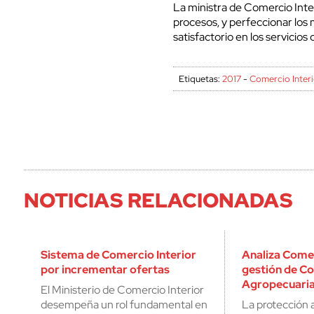
La ministra de Comercio Interio
procesos, y perfeccionar los
satisfactorio en los servicios 
Etiquetas:
2017
-
Comercio Interi
NOTICIAS RELACIONADAS
Sistema de Comercio Interior
Analiza Comer
por incrementar ofertas
gestión de C
Agropecuari
El Ministerio de Comercio Interior
desempeña un rol fundamental en
La protección 