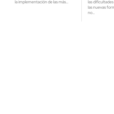
la implementación de las más…
las dificultade
las nuevas for
no…