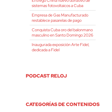
Entregó China nuevo donativo de
sistemas fotovoltaicos a Cuba
Empresa de Gas Manufacturado
restablece pasarelas de pago
Conquista Cuba oro del balonmano
masculino en Santo Domingo 2026
Inaugurada exposición Arte Fidel,
dedicada a Fidel
PODCAST RELOJ
CATEGORÍAS DE CONTENIDOS