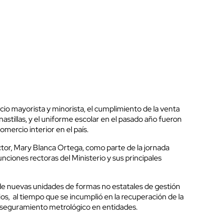
io mayorista y minorista, el cumplimiento de la venta
nastillas, y el uniforme escolar en el pasado año fueron
mercio interior en el país.
sector, Mary Blanca Ortega, como parte de la jornada
unciones rectoras del Ministerio y sus principales
de nuevas unidades de formas no estatales de gestión
ios, al tiempo que se incumplió en la recuperación de la
l aseguramiento metrológico en entidades.