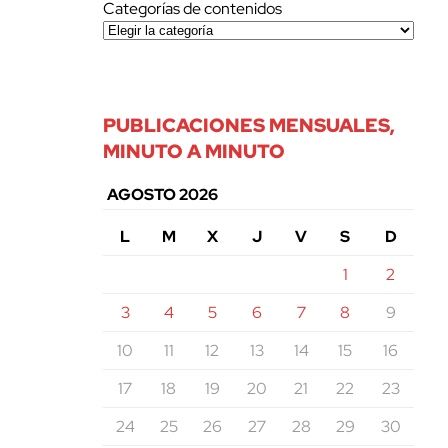
Categorías de contenidos
PUBLICACIONES MENSUALES,
MINUTO A MINUTO
AGOSTO 2026
L
M
X
J
V
S
D
1
2
3
4
5
6
7
8
9
10
11
12
13
14
15
16
17
18
19
20
21
22
23
24
25
26
27
28
29
30