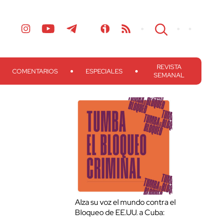
REVISTA
COMENTARIOS
ESPECIALES
SEMANAL
Alza su voz el mundo contra el
Bloqueo de EE.UU. a Cuba: