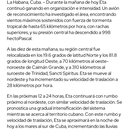
La Habana, Cuba. – Durante la mañana de hoy Eta
continuó ganando en organización e intensidad. Un avión
de reconocimiento ha investigado el área, encontrando
vientos máximos sostenidos con fuerza de tormenta
tropical de hasta 65 kilómetros por hora, con rachas
superiores, y su presión central ha descendido a 998
hectoPascal.
A las diez de esta mañana, su región central fue
relocalizada en los 19.6 grados de latitud Norte y los 81.8
grados de longitud Oeste, a 70 kilómetros al oeste-
noroeste de Caimán Grande, y a 310 kilómetros al
suroeste de Trinidad, Sancti Spíritus. Eta se mueve al
nordeste y ha incrementado su velocidad de traslación a
28 kilómetros por hora.
En las próximas 12 a 24 horas, Eta continuará con rumbo
próximo al nordeste, con similar velocidad de traslación. Se
pronostica una gradual intensificación del sistema
mientras se acerca al territorio cubano. Con este rumbo y
velocidad de traslación, Eta se aproximará en la noche de
hoy a los mares al sur de Cuba, incrementando las lluvias