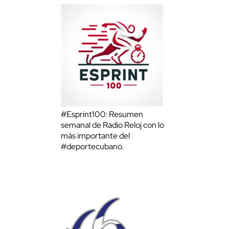
#Esprint100: Resumen
semanal de Radio Reloj con lo
más importante del
#deportecubano.