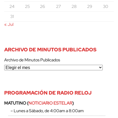
24
25
26
27
28
29
30
31
« Jul
ARCHIVO DE MINUTOS PUBLICADOS
Archivo de Minutos Publicados
PROGRAMACIÓN DE RADIO RELOJ
MATUTINO (
NOTICIARIO ESTELAR
)
– Lunes a Sábado, de 4:00am a 8:00am