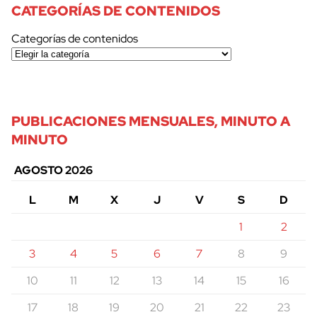
CATEGORÍAS DE CONTENIDOS
Categorías de contenidos
PUBLICACIONES MENSUALES, MINUTO A
MINUTO
AGOSTO 2026
L
M
X
J
V
S
D
1
2
3
4
5
6
7
8
9
10
11
12
13
14
15
16
17
18
19
20
21
22
23