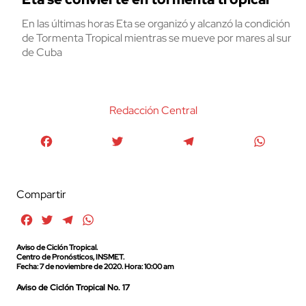
En las últimas horas Eta se organizó y alcanzó la condición
de Tormenta Tropical mientras se mueve por mares al sur
de Cuba
Redacción Central
Facebook
Twitter
Telegram
WhatsA
Compartir
Facebook
Twitter
Telegram
WhatsApp
Aviso de Ciclón Tropical.
Centro de Pronósticos, INSMET.
Fecha: 7 de noviembre de 2020. Hora: 10:00 am
Aviso de Ciclón Tropical No. 17