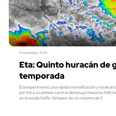
2 noviembre, 2020
Eta: Quinto huracán de g
temporada
Eta experimentó una rápida intensificación y ha alca
por hora, su presión central disminuyó hasta los 948 
en la escala Saffir-Simpson de un máximo de 5.