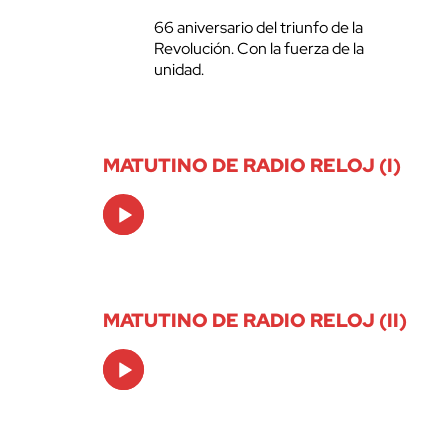
66 aniversario del triunfo de la
Revolución. Con la fuerza de la
unidad.
MATUTINO DE RADIO RELOJ (I)
Audio
Player
MATUTINO DE RADIO RELOJ (II)
Audio
Player