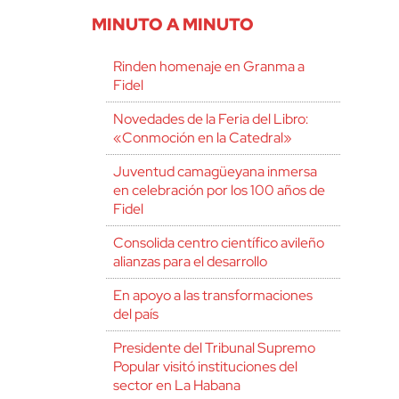
MINUTO A MINUTO
Rinden homenaje en Granma a
Fidel
Novedades de la Feria del Libro:
«Conmoción en la Catedral»
Juventud camagüeyana inmersa
en celebración por los 100 años de
Fidel
Consolida centro científico avileño
alianzas para el desarrollo
En apoyo a las transformaciones
del país
Presidente del Tribunal Supremo
Popular visitó instituciones del
sector en La Habana