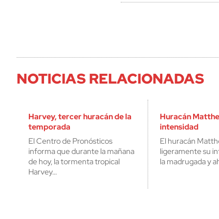
NOTICIAS RELACIONADAS
Harvey, tercer huracán de la
Huracán Matthe
temporada
intensidad
El Centro de Pronósticos
El huracán Matth
informa que durante la mañana
ligeramente su i
de hoy, la tormenta tropical
la madrugada y a
Harvey…