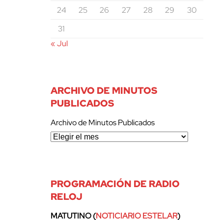
24
25
26
27
28
29
30
31
« Jul
ARCHIVO DE MINUTOS
PUBLICADOS
Archivo de Minutos Publicados
PROGRAMACIÓN DE RADIO
RELOJ
MATUTINO (
NOTICIARIO ESTELAR
)