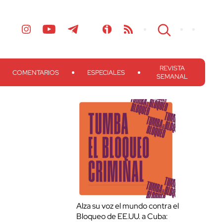
REVISTA
COMENTARIOS
ESPECIALES
SEMANAL
Alza su voz el mundo contra el
Bloqueo de EE.UU. a Cuba: