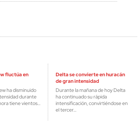
w fluctúa en
Delta se convierte en huracán
de gran intensidad
ew ha disminuido
Durante la mañana de hoy Delta
ntensidad durante
ha continuado su rápida
hora tiene vientos…
intensificación, convirtiéndose en
el tercer…