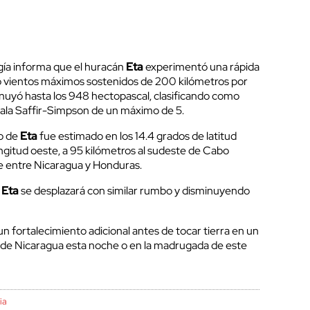
ía informa que el huracán
Eta
experimentó una rápida
do vientos máximos sostenidos de 200 kilómetros por
inuyó hasta los 948 hectopascal, clasificando como
cala Saffir-Simpson de un máximo de 5.
ro de
Eta
fue estimado en los 14.4 grados de latitud
ngitud oeste, a 95 kilómetros al sudeste de Cabo
fe entre Nicaragua y Honduras.
,
Eta
se desplazará con similar rumbo y disminuyendo
un fortalecimiento adicional antes de tocar tierra en un
 de Nicaragua esta noche o en la madrugada de este
ia