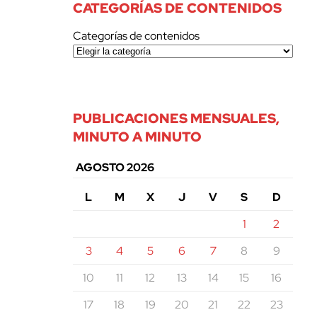
CATEGORÍAS DE CONTENIDOS
Categorías de contenidos
PUBLICACIONES MENSUALES,
MINUTO A MINUTO
AGOSTO 2026
L
M
X
J
V
S
D
1
2
3
4
5
6
7
8
9
10
11
12
13
14
15
16
17
18
19
20
21
22
23