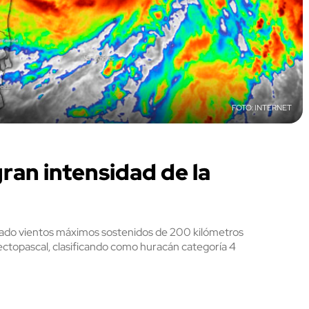
INTERNET
ran intensidad de la
nzado vientos máximos sostenidos de 200 kilómetros
hectopascal, clasificando como huracán categoría 4