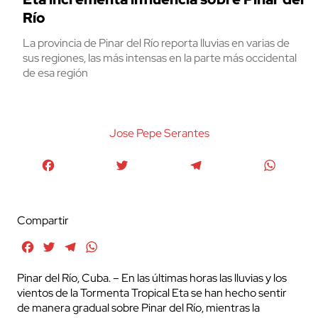
Río
La provincia de Pinar del Río reporta lluvias en varias de
sus regiones, las más intensas en la parte más occidental
de esa región
Jose Pepe Serantes
Facebook
Twitter
Telegram
WhatsA
Compartir
Facebook
Twitter
Telegram
WhatsApp
Pinar del Río, Cuba. – En las últimas horas las lluvias y los
vientos de la Tormenta Tropical Eta se han hecho sentir
de manera gradual sobre Pinar del Río, mientras la