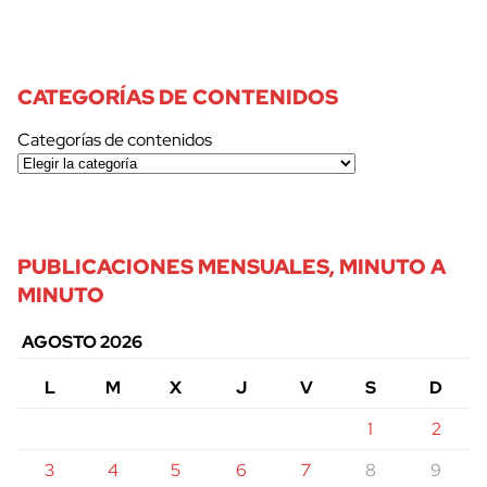
CATEGORÍAS DE CONTENIDOS
Categorías de contenidos
PUBLICACIONES MENSUALES, MINUTO A
MINUTO
AGOSTO 2026
L
M
X
J
V
S
D
1
2
3
4
5
6
7
8
9