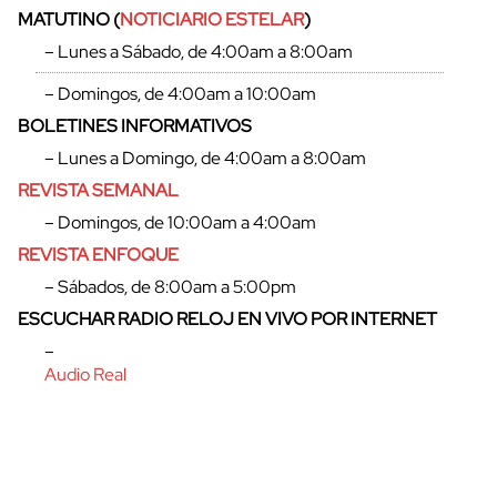
MATUTINO (
NOTICIARIO ESTELAR
)
– Lunes a Sábado, de 4:00am a 8:00am
– Domingos, de 4:00am a 10:00am
BOLETINES INFORMATIVOS
– Lunes a Domingo, de 4:00am a 8:00am
REVISTA SEMANAL
– Domingos, de 10:00am a 4:00am
REVISTA ENFOQUE
– Sábados, de 8:00am a 5:00pm
ESCUCHAR RADIO RELOJ EN VIVO POR INTERNET
cerrar
–
Audio Real