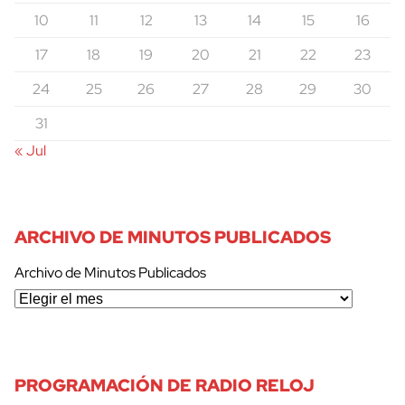
10
11
12
13
14
15
16
17
18
19
20
21
22
23
24
25
26
27
28
29
30
31
« Jul
ARCHIVO DE MINUTOS PUBLICADOS
Archivo de Minutos Publicados
PROGRAMACIÓN DE RADIO RELOJ