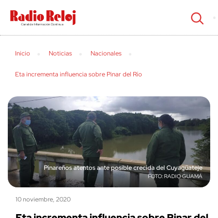
cerrar
Inicio
Noticias
Nacionales
Eta incrementa influencia sobre Pinar del Río
Pinareños atentos ante posible crecida del Cuyagüateje
RADIO GUAMÁ
10 noviembre, 2020
Eta incrementa influencia sobre Pinar del