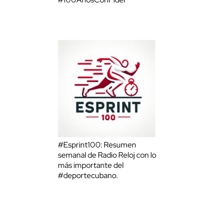
#Esprint100: Resumen
semanal de Radio Reloj con lo
más importante del
#deportecubano.