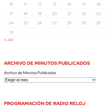
10
11
12
13
14
15
16
17
18
19
20
21
22
23
24
25
26
27
28
29
30
31
« Jul
ARCHIVO DE MINUTOS PUBLICADOS
Archivo de Minutos Publicados
PROGRAMACIÓN DE RADIO RELOJ