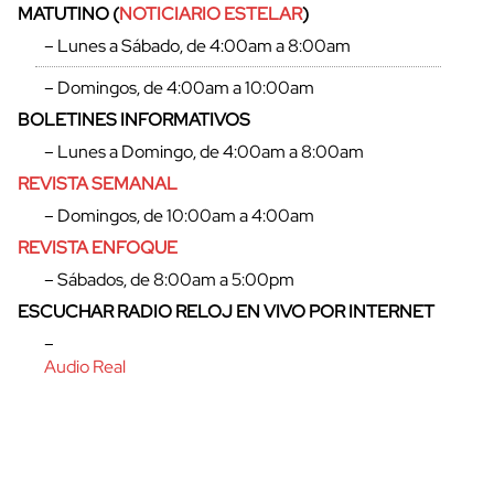
MATUTINO (
NOTICIARIO ESTELAR
)
– Lunes a Sábado, de 4:00am a 8:00am
– Domingos, de 4:00am a 10:00am
BOLETINES INFORMATIVOS
– Lunes a Domingo, de 4:00am a 8:00am
REVISTA SEMANAL
– Domingos, de 10:00am a 4:00am
REVISTA ENFOQUE
– Sábados, de 8:00am a 5:00pm
ESCUCHAR RADIO RELOJ EN VIVO POR INTERNET
cerrar
–
Audio Real