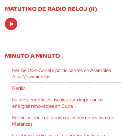
MATUTINO DE RADIO RELOJ (II)
Audio
Player
MINUTO A MINUTO
Recibe Díaz-Canel a participantes en Asamblea
Alba Movimientos
Berilio.
Nuevos beneficios fiscales para impulsar las
energías renovables en Cuba
Propician goce en familia opciones recreativas en
Matanzas
Celebran en Guantánamo primer festival de