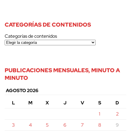
CATEGORÍAS DE CONTENIDOS
Categorías de contenidos
PUBLICACIONES MENSUALES, MINUTO A
MINUTO
AGOSTO 2026
L
M
X
J
V
S
D
1
2
3
4
5
6
7
8
9