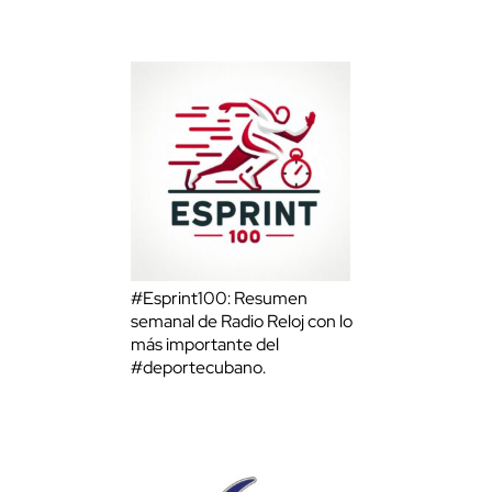
#Esprint100: Resumen
semanal de Radio Reloj con lo
más importante del
#deportecubano.