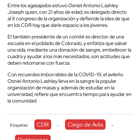
Entre los agasajados estuvo Osniel Antonio Lashley
Joseph quien, con 21 años de edad, es delegado directo
al X congreso de la organización y defiende la idea de que
en los CDR hay que darle espacio a los jóvenes.
El también presidente de un comité es director de una
escuela en el poblado de Colorado, y enfatiza que salvar
una vida, mediante una donación de sangre, embellecer la
cuadra y ayudar a los más necesitados, son actitudes que
deben retomarse con fuerza.
Con recuerdos imborrables de la COVID-19, el avileño
Osniel Antonio Lashley lleva en la sangre la popular
organización de masas y, además de estudiar en la
universidad, refiere que encuentra tiempo para ayudar en
la comunidad.
CDR
Ciego de Ávila
Etiquetas:
-
-
Distinciones