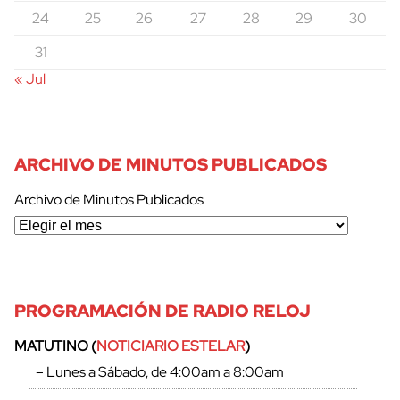
24
25
26
27
28
29
30
31
« Jul
ARCHIVO DE MINUTOS PUBLICADOS
Archivo de Minutos Publicados
PROGRAMACIÓN DE RADIO RELOJ
MATUTINO (
NOTICIARIO ESTELAR
)
– Lunes a Sábado, de 4:00am a 8:00am