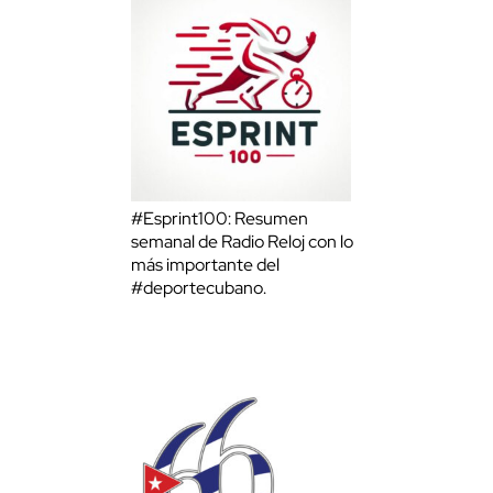
#Esprint100: Resumen
semanal de Radio Reloj con lo
más importante del
#deportecubano.