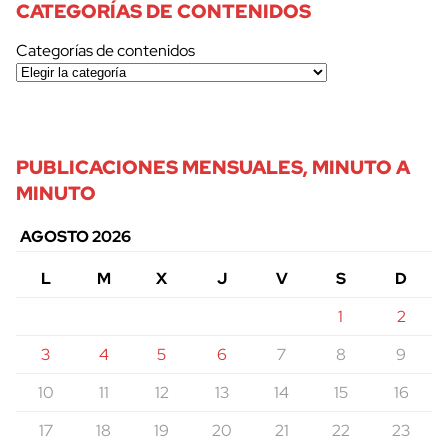
CATEGORÍAS DE CONTENIDOS
Categorías de contenidos
PUBLICACIONES MENSUALES, MINUTO A
MINUTO
AGOSTO 2026
L
M
X
J
V
S
D
1
2
3
4
5
6
7
8
9
10
11
12
13
14
15
16
17
18
19
20
21
22
23