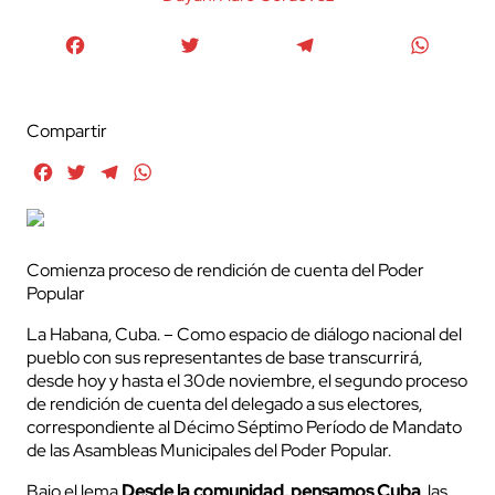
Facebook
Twitter
Telegram
WhatsA
Compartir
Facebook
Twitter
Telegram
WhatsApp
Comienza proceso de rendición de cuenta del Poder
Popular
La Habana, Cuba. – Como espacio de diálogo nacional del
pueblo con sus representantes de base transcurrirá,
desde hoy y hasta el 30de noviembre, el segundo proceso
de rendición de cuenta del delegado a sus electores,
correspondiente al Décimo Séptimo Período de Mandato
de las Asambleas Municipales del Poder Popular.
Bajo el lema
Desde la comunidad, pensamos Cuba
, las