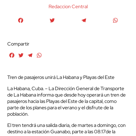
Redaccion Central
Facebook
Twitter
Telegram
WhatsA
Compartir
Facebook
Twitter
Telegram
WhatsApp
Tren de pasajeros unirá La Habana y Playas del Este
La Habana, Cuba. – La Dirección General de Transporte
de La Habana informa que desde hoy operará un tren de
pasajeros hacia las Playas del Este de la capital, como
parte de los planes para el verano y el disfrute de la
población.
El tren tendrá una salida diaria, de martes a domingo, con
destino a la estación Guanabo, parte a las 08:17de la