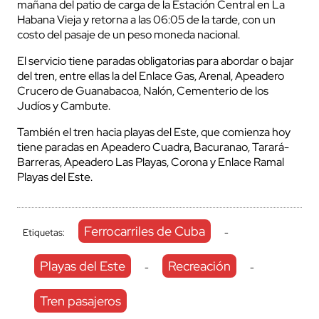
mañana del patio de carga de la Estación Central en La
Habana Vieja y retorna a las 06:05 de la tarde, con un
costo del pasaje de un peso moneda nacional.
El servicio tiene paradas obligatorias para abordar o bajar
del tren, entre ellas la del Enlace Gas, Arenal, Apeadero
Crucero de Guanabacoa, Nalón, Cementerio de los
Judíos y Cambute.
También el tren hacia playas del Este, que comienza hoy
tiene paradas en Apeadero Cuadra, Bacuranao, Tarará-
Barreras, Apeadero Las Playas, Corona y Enlace Ramal
Playas del Este.
Ferrocarriles de Cuba
Etiquetas:
-
Playas del Este
Recreación
-
-
Tren pasajeros