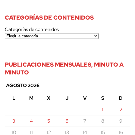
CATEGORÍAS DE CONTENIDOS
Categorías de contenidos
PUBLICACIONES MENSUALES, MINUTO A
MINUTO
AGOSTO 2026
L
M
X
J
V
S
D
1
2
3
4
5
6
7
8
9
10
11
12
13
14
15
16