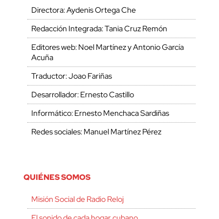
Directora: Aydenis Ortega Che
Redacción Integrada: Tania Cruz Remón
Editores web: Noel Martínez y Antonio García
Acuña
Traductor: Joao Fariñas
Desarrollador: Ernesto Castillo
Informático: Ernesto Menchaca Sardiñas
Redes sociales: Manuel Martínez Pérez
QUIÉNES SOMOS
Misión Social de Radio Reloj
El sonido de cada hogar cubano