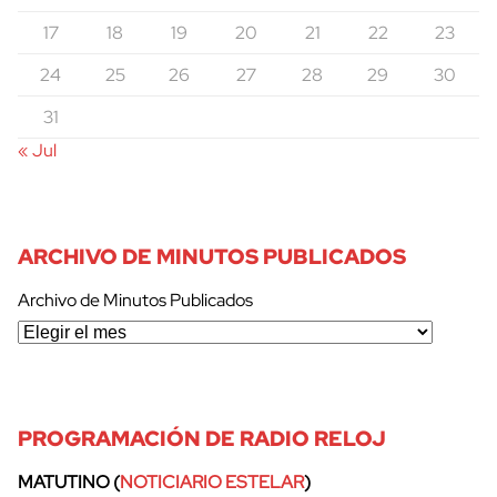
17
18
19
20
21
22
23
24
25
26
27
28
29
30
31
« Jul
ARCHIVO DE MINUTOS PUBLICADOS
Archivo de Minutos Publicados
PROGRAMACIÓN DE RADIO RELOJ
MATUTINO (
NOTICIARIO ESTELAR
)