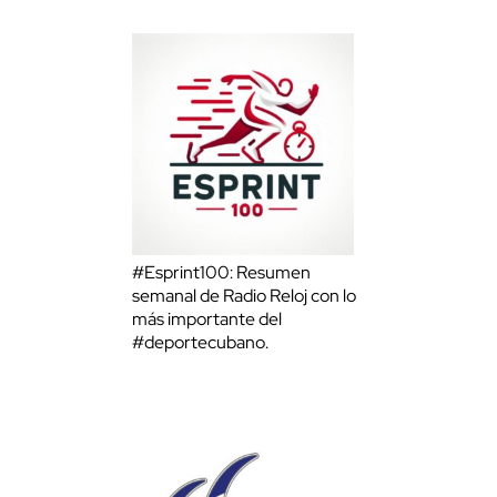
#Esprint100: Resumen
semanal de Radio Reloj con lo
más importante del
#deportecubano.