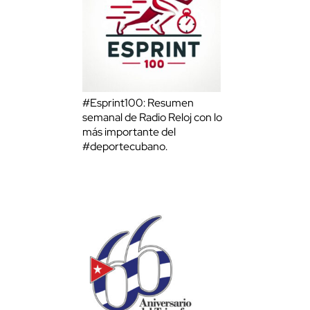
#Esprint100: Resumen
semanal de Radio Reloj con lo
más importante del
#deportecubano.