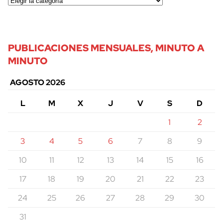
PUBLICACIONES MENSUALES, MINUTO A
MINUTO
AGOSTO 2026
L
M
X
J
V
S
D
1
2
3
4
5
6
7
8
9
10
11
12
13
14
15
16
17
18
19
20
21
22
23
24
25
26
27
28
29
30
31