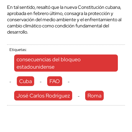
En tal sentido, resaltó que la nueva Constitución cubana,
aprobada en febrero último, consagra la protección y
conservación del medio ambiente y el enfrentamiento al
cambio climático como condición fundamental del
desarrollo.
Etiquetas:
consecuencias del bloqueo
estadounidense
Cuba
FAO
-
-
-
José Carlos Rodríguez
Roma
-