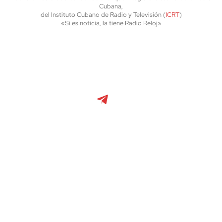
Cubana,
del Instituto Cubano de Radio y Televisión (
ICRT
)
«Si es noticia, la tiene Radio Reloj»