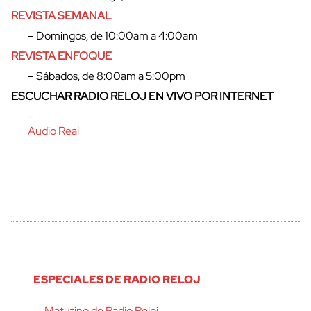
REVISTA SEMANAL
cerrar
– Domingos, de 10:00am a 4:00am
REVISTA ENFOQUE
– Sábados, de 8:00am a 5:00pm
ESCUCHAR RADIO RELOJ EN VIVO POR INTERNET
–
Audio Real
ESPECIALES DE RADIO RELOJ
Matutino de Radio Reloj