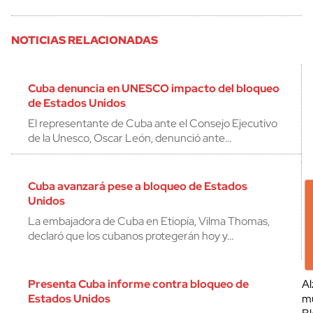
NOTICIAS RELACIONADAS
Cuba denuncia en UNESCO impacto del bloqueo
de Estados Unidos
El representante de Cuba ante el Consejo Ejecutivo
de la Unesco, Oscar León, denunció ante…
Cuba avanzará pese a bloqueo de Estados
Unidos
La embajadora de Cuba en Etiopía, Vilma Thomas,
declaró que los cubanos protegerán hoy y…
Presenta Cuba informe contra bloqueo de
Al
Estados Unidos
mu