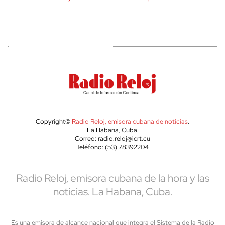
Copyright©
Radio Reloj, emisora cubana de noticias
.
La Habana, Cuba.
Correo: radio.reloj@icrt.cu
Teléfono: (53) 78392204
Radio Reloj, emisora cubana de la hora y las
noticias. La Habana, Cuba.
Es una emisora de alcance nacional que integra el Sistema de la Radio