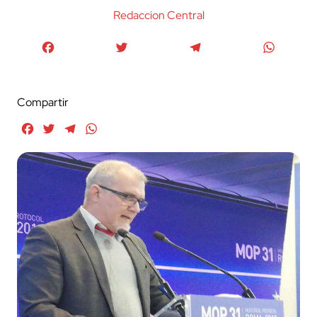
Redaccion Central
Facebook
Twitter
Telegram
WhatsA
Compartir
Facebook
Twitter
Telegram
WhatsApp