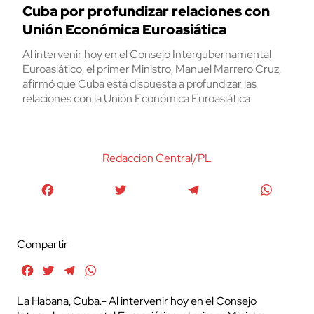
Cuba por profundizar relaciones con
Unión Económica Euroasiática
Al intervenir hoy en el Consejo Intergubernamental
Euroasiático, el primer Ministro, Manuel Marrero Cruz,
afirmó que Cuba está dispuesta a profundizar las
relaciones con la Unión Económica Euroasiática
Redaccion Central/PL
Facebook
Twitter
Telegram
WhatsA
Compartir
Facebook
Twitter
Telegram
WhatsApp
La Habana, Cuba.- Al intervenir hoy en el Consejo