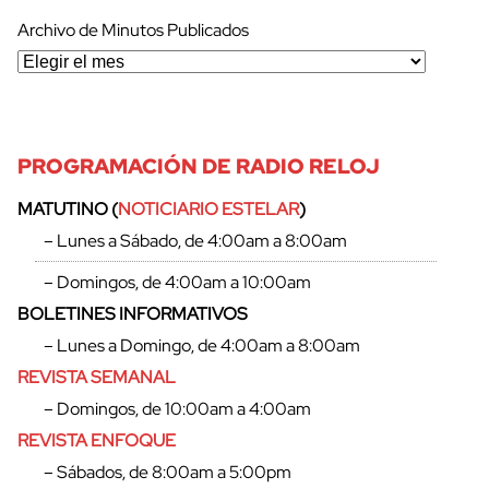
Archivo de Minutos Publicados
PROGRAMACIÓN DE RADIO RELOJ
MATUTINO (
NOTICIARIO ESTELAR
)
– Lunes a Sábado, de 4:00am a 8:00am
– Domingos, de 4:00am a 10:00am
BOLETINES INFORMATIVOS
– Lunes a Domingo, de 4:00am a 8:00am
REVISTA SEMANAL
– Domingos, de 10:00am a 4:00am
cerrar
REVISTA ENFOQUE
– Sábados, de 8:00am a 5:00pm