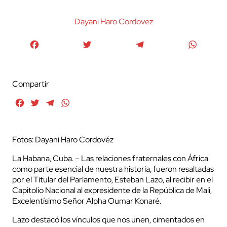
Dayani Haro Cordovez
Facebook
Twitter
Telegram
WhatsA
Compartir
Facebook
Twitter
Telegram
WhatsApp
Fotos: Dayani Haro Cordovéz
La Habana, Cuba. – Las relaciones fraternales con África
como parte esencial de nuestra historia, fueron resaltadas
por el Titular del Parlamento, Esteban Lazo, al recibir en el
Capitolio Nacional al expresidente de la República de Mali,
Excelentísimo Señor Alpha Oumar Konaré.
Lazo destacó los vínculos que nos unen, cimentados en