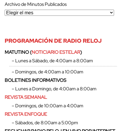
Archivo de Minutos Publicados
PROGRAMACIÓN DE RADIO RELOJ
MATUTINO (
NOTICIARIO ESTELAR
)
– Lunes a Sábado, de 4:00am a 8:00am
– Domingos, de 4:00am a 10:00am
BOLETINES INFORMATIVOS
– Lunes a Domingo, de 4:00am a 8:00am
REVISTA SEMANAL
– Domingos, de 10:00am a 4:00am
REVISTA ENFOQUE
cerrar
– Sábados, de 8:00am a 5:00pm