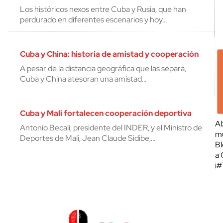
Los históricos nexos entre Cuba y Rusia, que han
perdurado en diferentes escenarios y hoy…
Cuba y China: historia de amistad y cooperación
A pesar de la distancia geográfica que las separa,
Cuba y China atesoran una amistad…
Cuba y Mali fortalecen cooperación deportiva
Al
Antonio Becali, presidente del INDER, y el Ministro de
mu
Deportes de Mali, Jean Claude Sidibe,…
Bl
a 
¡