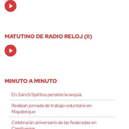
Audio
Player
MATUTINO DE RADIO RELOJ (II)
Audio
Player
MINUTO A MINUTO
En Sancti Spíritus persiste la sequía
Realizan jornada de trabajo voluntario en
Mayabeque
Celebrarán aniversario de las federadas en
Cienfuegos