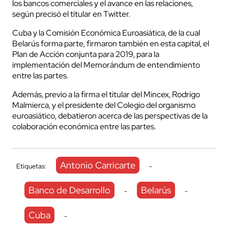
los bancos comerciales y el avance en las relaciones,
según precisó el titular en Twitter.
Cuba y la Comisión Económica Euroasiática, de la cual
Belarús forma parte, firmaron también en esta capital, el
Plan de Acción conjunta para 2019, para la
implementación del Memorándum de entendimiento
entre las partes.
Además, previo a la firma el titular del Mincex, Rodrigo
Malmierca, y el presidente del Colegio del organismo
euroasiático, debatieron acerca de las perspectivas de la
colaboración económica entre las partes.
Antonio Carricarte
Etiquetas:
-
Banco de Desarrollo
Belarús
-
-
Cuba
-