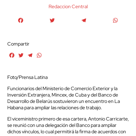
Redaccion Central
Facebook
Twitter
Telegram
WhatsA
Compartir
Facebook
Twitter
Telegram
WhatsApp
Foto/Prensa Latina
Funcionarios del Ministerio de Comercio Exterior y la
Inversión Extranjera, Mincex, de Cuba y del Banco de
Desarrollo de Belarús sostuvieron un encuentro en La
Habana para ampliar las relaciones de trabajo.
El viceministro primero de esa cartera, Antonio Carricarte,
se reunió con una delegación del Banco para ampliar
dichos vínculos, lo cual permitirá la firma de acuerdos con