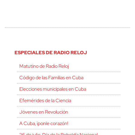
ESPECIALES DE RADIO RELOJ
Matutino de Radio Reloj
Código de las Familias en Cuba
Elecciones municipales en Cuba
Efemérides de la Ciencia
Jóvenes en Revolución
A Cuba, ¡ponle corazón!
26 de julio, Día de la Rebeldía Nacional