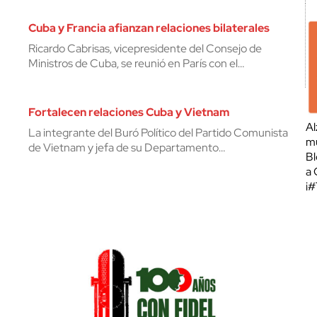
Cuba y Francia afianzan relaciones bilaterales
Ricardo Cabrisas, vicepresidente del Consejo de
Ministros de Cuba, se reunió en París con el…
Fortalecen relaciones Cuba y Vietnam
Al
La integrante del Buró Político del Partido Comunista
mu
de Vietnam y jefa de su Departamento…
Bl
a 
¡