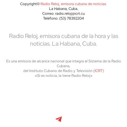
Copyright©
Radio Reloj, emisora cubana de noticias
.
La Habana, Cuba.
Correo: radio.reloj@icrt.cu
Teléfono: (53) 78392204
Radio Reloj, emisora cubana de la hora y las
noticias. La Habana, Cuba.
Es una emisora de alcance nacional que integra el Sistema de la Radio
Cubana,
del Instituto Cubano de Radio y Televisión (
ICRT
)
«Si es noticia, la tiene Radio Reloj»