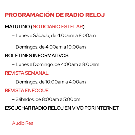
PROGRAMACIÓN DE RADIO RELOJ
MATUTINO (
NOTICIARIO ESTELAR
)
– Lunes a Sábado, de 4:00am a 8:00am
– Domingos, de 4:00am a 10:00am
BOLETINES INFORMATIVOS
– Lunes a Domingo, de 4:00am a 8:00am
REVISTA SEMANAL
– Domingos, de 10:00am a 4:00am
REVISTA ENFOQUE
– Sábados, de 8:00am a 5:00pm
cerrar
ESCUCHAR RADIO RELOJ EN VIVO POR INTERNET
–
Audio Real