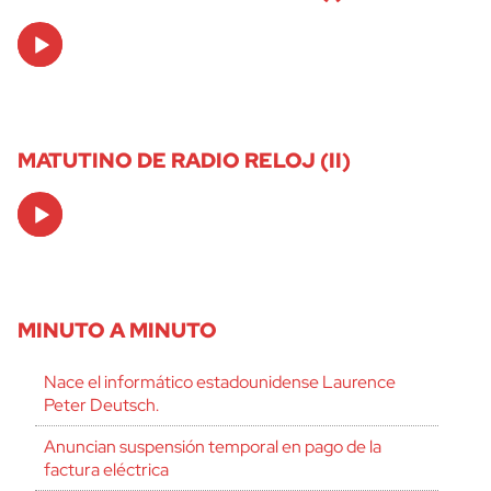
Audio
Player
MATUTINO DE RADIO RELOJ (II)
Audio
Player
MINUTO A MINUTO
Nace el informático estadounidense Laurence
Peter Deutsch.
Anuncian suspensión temporal en pago de la
factura eléctrica