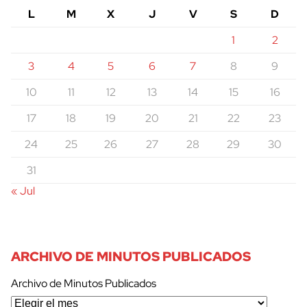
L
M
X
J
V
S
D
1
2
3
4
5
6
7
8
9
10
11
12
13
14
15
16
17
18
19
20
21
22
23
24
25
26
27
28
29
30
31
« Jul
ARCHIVO DE MINUTOS PUBLICADOS
Archivo de Minutos Publicados