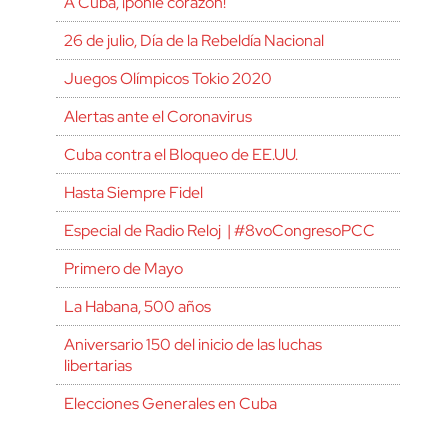
A Cuba, ¡ponle corazón!
26 de julio, Día de la Rebeldía Nacional
Juegos Olímpicos Tokio 2020
Alertas ante el Coronavirus
Cuba contra el Bloqueo de EE.UU.
Hasta Siempre Fidel
Especial de Radio Reloj | #8voCongresoPCC
Primero de Mayo
La Habana, 500 años
Aniversario 150 del inicio de las luchas
libertarias
Elecciones Generales en Cuba