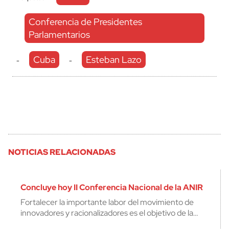
Conferencia de Presidentes
Parlamentarios
Cuba
Esteban Lazo
-
-
NOTICIAS RELACIONADAS
Concluye hoy II Conferencia Nacional de la ANIR
Fortalecer la importante labor del movimiento de
innovadores y racionalizadores es el objetivo de la…