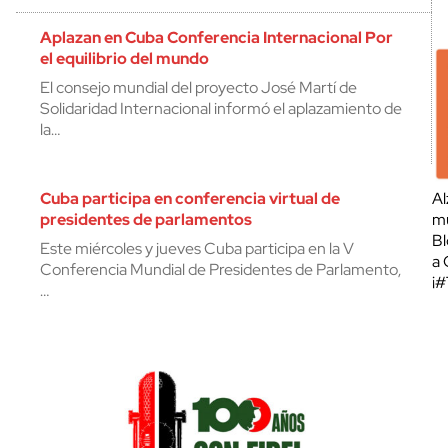
Aplazan en Cuba Conferencia Internacional Por
el equilibrio del mundo
El consejo mundial del proyecto José Martí de
Solidaridad Internacional informó el aplazamiento de
la…
Cuba participa en conferencia virtual de
Al
presidentes de parlamentos
mu
Bl
Este miércoles y jueves Cuba participa en la V
a 
Conferencia Mundial de Presidentes de Parlamento,
¡
…