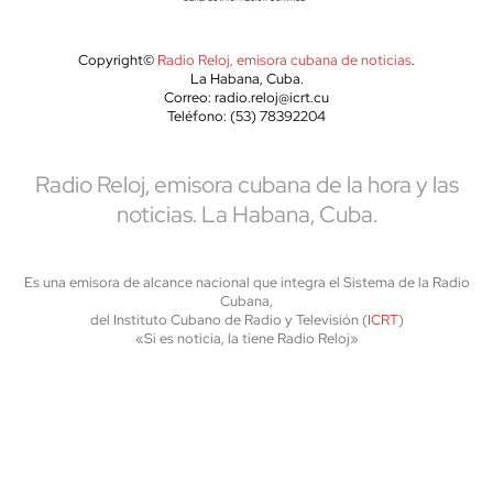
Copyright©
Radio Reloj, emisora cubana de noticias
.
La Habana, Cuba.
Correo: radio.reloj@icrt.cu
Teléfono: (53) 78392204
Radio Reloj, emisora cubana de la hora y las
noticias. La Habana, Cuba.
Es una emisora de alcance nacional que integra el Sistema de la Radio
Cubana,
del Instituto Cubano de Radio y Televisión (
ICRT
)
«Si es noticia, la tiene Radio Reloj»