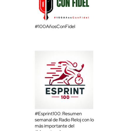
#100AñosConFidel
#Esprint100: Resumen
semanal de Radio Reloj con lo
más importante del