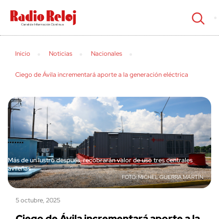
cerrar
Inicio
Noticias
Nacionales
Ciego de Ávila incrementará aporte a la generación eléctrica
Más de un lustro después, recobrarán valor de uso tres centrales
avileñas
MICHEL GUERRA MARTÍN
5 octubre, 2025
Ciego de Ávila incrementará aporte a la