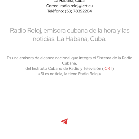
La Habana, Cuba.
Correo: radio.reloj@icrt.cu
Teléfono: (53) 78392204
Radio Reloj, emisora cubana de la hora y las
noticias. La Habana, Cuba.
Es una emisora de alcance nacional que integra el Sistema de la Radio
Cubana,
del Instituto Cubano de Radio y Televisión (
ICRT
)
«Si es noticia, la tiene Radio Reloj»