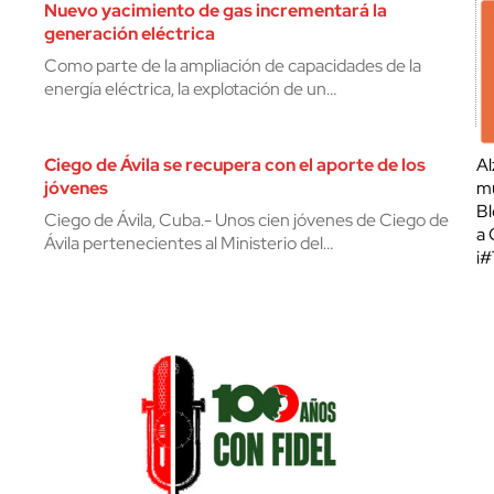
Nuevo yacimiento de gas incrementará la
generación eléctrica
Como parte de la ampliación de capacidades de la
energía eléctrica, la explotación de un…
Ciego de Ávila se recupera con el aporte de los
Al
jóvenes
mu
Bl
Ciego de Ávila, Cuba.- Unos cien jóvenes de Ciego de
a 
Ávila pertenecientes al Ministerio del…
¡