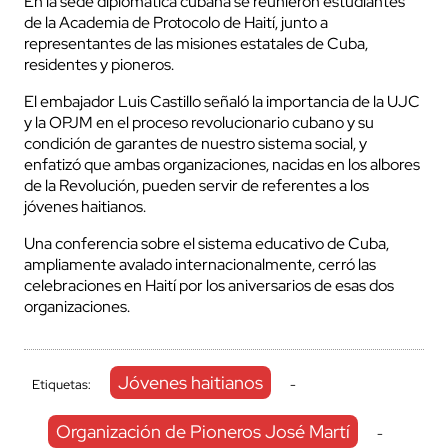
En la sede diplomática cubana se reunieron estudiantes
de la Academia de Protocolo de Haití, junto a
representantes de las misiones estatales de Cuba,
residentes y pioneros.
El embajador Luis Castillo señaló la importancia de la UJC
y la OPJM en el proceso revolucionario cubano y su
condición de garantes de nuestro sistema social, y
enfatizó que ambas organizaciones, nacidas en los albores
de la Revolución, pueden servir de referentes a los
jóvenes haitianos.
Una conferencia sobre el sistema educativo de Cuba,
ampliamente avalado internacionalmente, cerró las
celebraciones en Haití por los aniversarios de esas dos
organizaciones.
Jóvenes haitianos
Etiquetas:
-
Organización de Pioneros José Martí
-