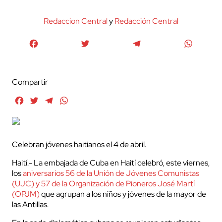
Redaccion Central
y
Redacción Central
Facebook
Twitter
Telegram
WhatsA
Compartir
Facebook
Twitter
Telegram
WhatsApp
Celebran jóvenes haitianos el 4 de abril.
Haití.- La embajada de Cuba en Haití celebró, este viernes,
los
aniversarios 56 de la Unión de Jóvenes Comunistas
(UJC) y 57 de la Organización de Pioneros José Martí
(OPJM)
que agrupan a los niños y jóvenes de la mayor de
las Antillas.