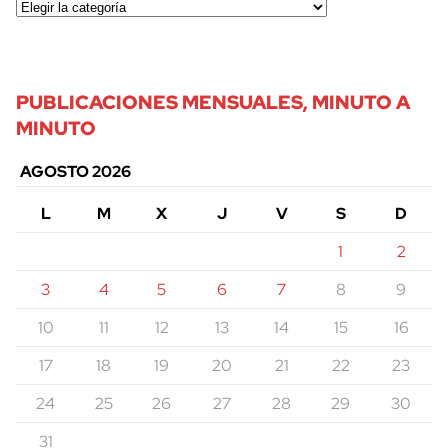
PUBLICACIONES MENSUALES, MINUTO A
MINUTO
AGOSTO 2026
L
M
X
J
V
S
D
1
2
3
4
5
6
7
8
9
10
11
12
13
14
15
16
17
18
19
20
21
22
23
24
25
26
27
28
29
30
31