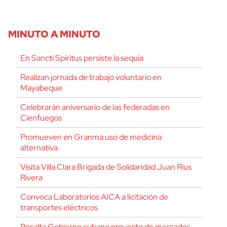
MINUTO A MINUTO
En Sancti Spíritus persiste la sequía
Realizan jornada de trabajo voluntario en
Mayabeque
Celebrarán aniversario de las federadas en
Cienfuegos
Promueven en Granma uso de medicina
alternativa
Visita Villa Clara Brigada de Solidaridad Juan Rius
Rivera
Convoca Laboratorios AICA a licitación de
transportes eléctricos
Resalta Gobierno cubano proyecto de mercados