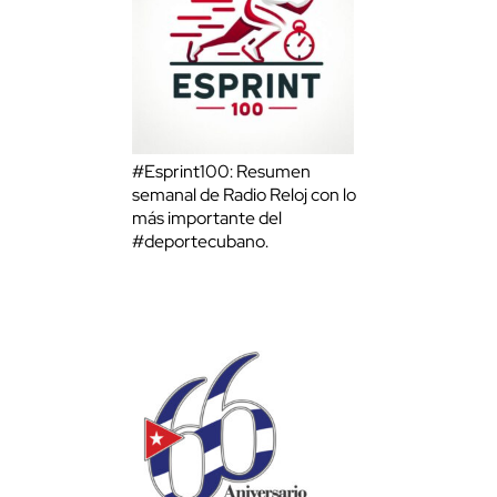
#Esprint100: Resumen
semanal de Radio Reloj con lo
más importante del
#deportecubano.