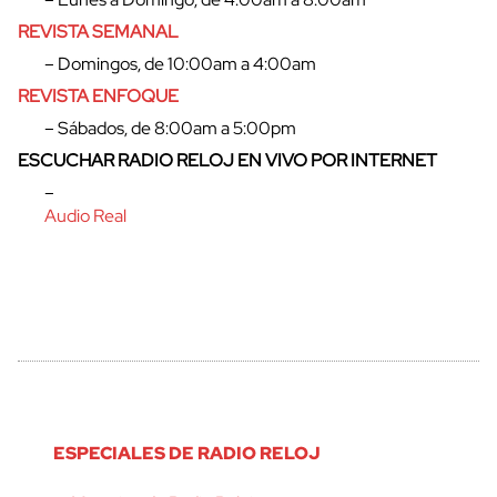
REVISTA SEMANAL
– Domingos, de 10:00am a 4:00am
REVISTA ENFOQUE
– Sábados, de 8:00am a 5:00pm
ESCUCHAR RADIO RELOJ EN VIVO POR INTERNET
–
Audio Real
cerrar
ESPECIALES DE RADIO RELOJ