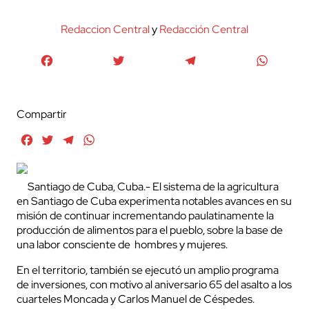
Redaccion Central
y
Redacción Central
Facebook
Twitter
Telegram
WhatsA
Compartir
Facebook
Twitter
Telegram
WhatsApp
Santiago de Cuba, Cuba.- El sistema de la agricultura
en Santiago de Cuba experimenta notables avances en su
misión de continuar incrementando paulatinamente la
producción de alimentos para el pueblo, sobre la base de
una labor consciente de hombres y mujeres.
En el territorio, también se ejecutó un amplio programa
de inversiones, con motivo al aniversario 65 del asalto a los
cuarteles Moncada y Carlos Manuel de Céspedes.