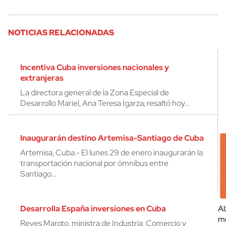
NOTICIAS RELACIONADAS
Incentiva Cuba inversiones nacionales y
extranjeras
La directora general de la Zona Especial de
Desarrollo Mariel, Ana Teresa Igarza, resaltó hoy…
Inaugurarán destino Artemisa-Santiago de Cuba
Artemisa, Cuba.- El lunes 29 de enero inaugurarán la
transportación nacional por ómnibus entre
Santiago…
Desarrolla España inversiones en Cuba
Al
mu
Reyes Maroto, ministra de Industria, Comercio y