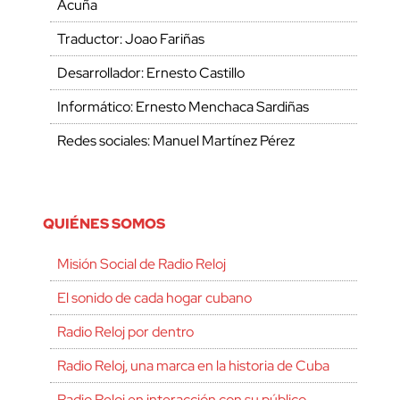
Acuña
Traductor: Joao Fariñas
Desarrollador: Ernesto Castillo
Informático: Ernesto Menchaca Sardiñas
Redes sociales: Manuel Martínez Pérez
QUIÉNES SOMOS
Misión Social de Radio Reloj
El sonido de cada hogar cubano
Radio Reloj por dentro
Radio Reloj, una marca en la historia de Cuba
Radio Reloj en interacción con su público