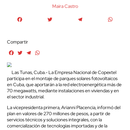
Maira Castro
Facebook
Twitter
Telegram
WhatsA
Compartir
Facebook
Twitter
Telegram
WhatsApp
Las Tunas, Cuba.- La Empresa Nacional de Copextel
participa en el montaje de parques solares fotovoltaicos
en Cuba, que aportarán a la red electroenergética más de
70 megawatts, mediante instalaciones en viviendas y en
el sector industrial.
La vicepresidenta primera, Arianni Placencia, informó del
plan en valores de 270 millones de pesos, a partir de
servicios técnicos y soluciones integrales, con la
comercialización de tecnologías importadas y de la