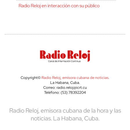
Radio Reloj en interacción con su público
Copyright©
Radio Reloj, emisora cubana de noticias
.
La Habana, Cuba.
Correo: radio.reloj@icrt.cu
Teléfono: (53) 78392204
Radio Reloj, emisora cubana de la hora y las
noticias. La Habana, Cuba.