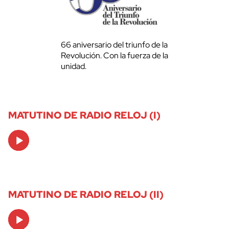
66 aniversario del triunfo de la
Revolución. Con la fuerza de la
unidad.
MATUTINO DE RADIO RELOJ (I)
Audio
Player
MATUTINO DE RADIO RELOJ (II)
Audio
Player