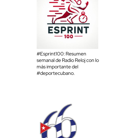
#Esprint100: Resumen
semanal de Radio Reloj con lo
más importante del
#deportecubano.