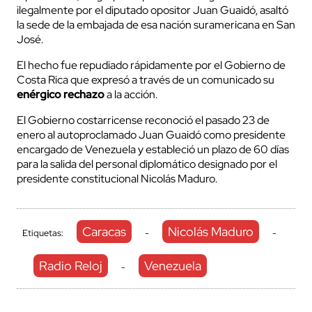
ilegalmente por el diputado opositor Juan Guaidó, asaltó
la sede de la embajada de esa nación suramericana en San
José.
El hecho fue repudiado rápidamente por el Gobierno de
Costa Rica que expresó a través de un comunicado su
enérgico rechazo
a la acción.
El Gobierno costarricense reconoció el pasado 23 de
enero al autoproclamado Juan Guaidó como presidente
encargado de Venezuela y estableció un plazo de 60 días
para la salida del personal diplomático designado por el
presidente constitucional Nicolás Maduro.
Caracas
Nicolás Maduro
Etiquetas:
-
-
Radio Reloj
Venezuela
-