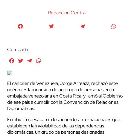
Redaccion Central
Facebook
Twitter
Telegram
WhatsA
Compartir
Facebook
Twitter
Telegram
WhatsApp
El canciller de Venezuela, Jorge Arreaza, rechazó este
miércoles la incursión de un grupo de personas en la
embajada venezolana en Costa Rica, y llamó al Gobierno
de ese país a cumplir con la Convención de Relaciones
Diplomáticas.
En abierto desacato a los acuerdos internacionales que
establecen la inviolabilidad de las dependencias
diplomáticas, un grupo de personas designadas