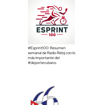
#Esprint100: Resumen
semanal de Radio Reloj con lo
más importante del
#deportecubano.