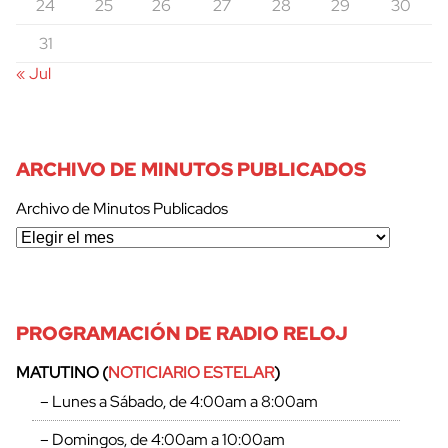
24
25
26
27
28
29
30
31
« Jul
ARCHIVO DE MINUTOS PUBLICADOS
Archivo de Minutos Publicados
PROGRAMACIÓN DE RADIO RELOJ
MATUTINO (
NOTICIARIO ESTELAR
)
– Lunes a Sábado, de 4:00am a 8:00am
– Domingos, de 4:00am a 10:00am