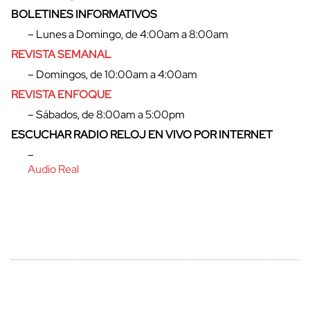
BOLETINES INFORMATIVOS
– Lunes a Domingo, de 4:00am a 8:00am
REVISTA SEMANAL
– Domingos, de 10:00am a 4:00am
REVISTA ENFOQUE
– Sábados, de 8:00am a 5:00pm
ESCUCHAR RADIO RELOJ EN VIVO POR INTERNET
–
cerrar
Audio Real