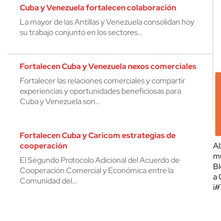
Cuba y Venezuela fortalecen colaboración
La mayor de las Antillas y Venezuela consolidan hoy
su trabajo conjunto en los sectores…
Fortalecen Cuba y Venezuela nexos comerciales
Fortalecer las relaciones comerciales y compartir
experiencias y oportunidades beneficiosas para
Cuba y Venezuela son…
Fortalecen Cuba y Caricom estrategias de
cooperación
Al
mu
El Segundo Protocolo Adicional del Acuerdo de
Bl
Cooperación Comercial y Económica entre la
a 
Comunidad del…
¡