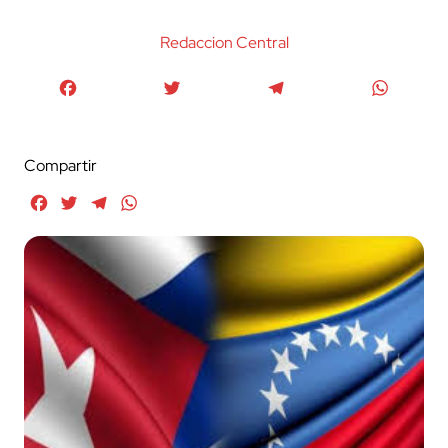
Redaccion Central
Facebook
Twitter
Telegram
WhatsA
Compartir
Facebook
Twitter
Telegram
WhatsApp