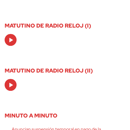
MATUTINO DE RADIO RELOJ (I)
Audio
Player
MATUTINO DE RADIO RELOJ (II)
Audio
Player
MINUTO A MINUTO
Anuncian suspensión temporal en pago de la