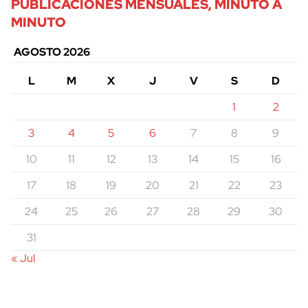
PUBLICACIONES MENSUALES, MINUTO A
MINUTO
AGOSTO 2026
L
M
X
J
V
S
D
1
2
3
4
5
6
7
8
9
10
11
12
13
14
15
16
17
18
19
20
21
22
23
24
25
26
27
28
29
30
31
« Jul