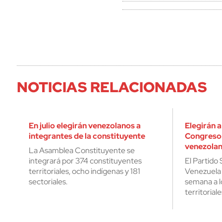
NOTICIAS RELACIONADAS
En julio elegirán venezolanos a
Elegirán 
integrantes de la constituyente
Congreso 
venezola
La Asamblea Constituyente se
integrará por 374 constituyentes
El Partido 
territoriales, ocho indígenas y 181
Venezuela 
sectoriales.
semana a l
territorial