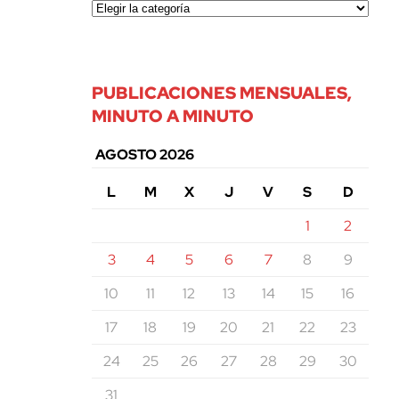
PUBLICACIONES MENSUALES,
MINUTO A MINUTO
AGOSTO 2026
L
M
X
J
V
S
D
1
2
3
4
5
6
7
8
9
10
11
12
13
14
15
16
17
18
19
20
21
22
23
24
25
26
27
28
29
30
31