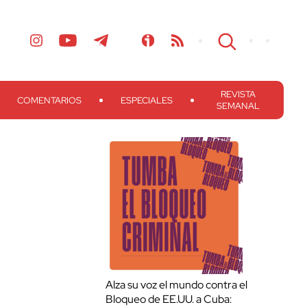
REVISTA
COMENTARIOS
ESPECIALES
SEMANAL
Alza su voz el mundo contra el
Bloqueo de EE.UU. a Cuba: