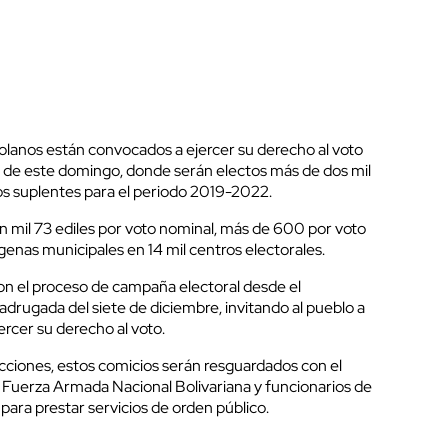
lanos están convocados a ejercer su derecho al voto
s de este domingo, donde serán electos más de dos mil
os suplentes para el periodo 2019-2022.
n mil 73 ediles por voto nominal, más de 600 por voto
ígenas municipales en 14 mil centros electorales.
n el proceso de campaña electoral desde el
drugada del siete de diciembre, invitando al pueblo a
ercer su derecho al voto.
elecciones, estos comicios serán resguardados con el
a Fuerza Armada Nacional Bolivariana y funcionarios de
a para prestar servicios de orden público.