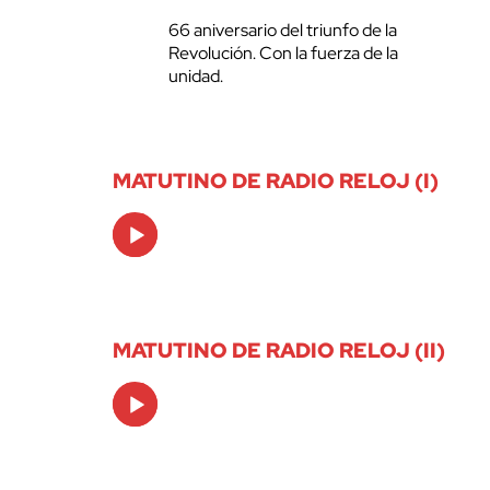
66 aniversario del triunfo de la
Revolución. Con la fuerza de la
unidad.
MATUTINO DE RADIO RELOJ (I)
Audio
Player
MATUTINO DE RADIO RELOJ (II)
Audio
Player