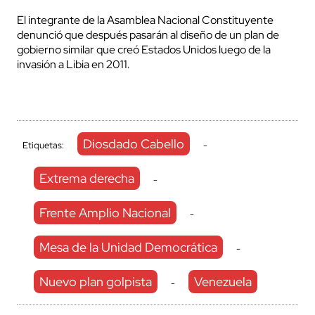
El integrante de la Asamblea Nacional Constituyente
denunció que después pasarán al diseño de un plan de
gobierno similar que creó Estados Unidos luego de la
invasión a Libia en 2011.
Diosdado Cabello
Etiquetas:
-
Extrema derecha
-
Frente Amplio Nacional
-
Mesa de la Unidad Democrática
-
Nuevo plan golpista
Venezuela
-