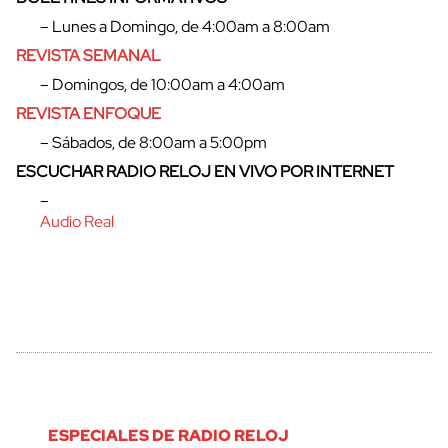
– Lunes a Domingo, de 4:00am a 8:00am
cerrar
REVISTA SEMANAL
– Domingos, de 10:00am a 4:00am
REVISTA ENFOQUE
– Sábados, de 8:00am a 5:00pm
ESCUCHAR RADIO RELOJ EN VIVO POR INTERNET
–
Audio Real
ESPECIALES DE RADIO RELOJ