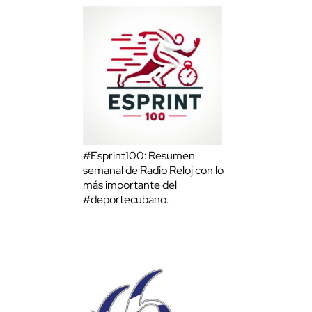
#Esprint100: Resumen
semanal de Radio Reloj con lo
más importante del
#deportecubano.