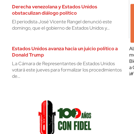
Derecha venezolana y Estados Unidos
obstaculizan diálogo político
El periodista José Vicente Rangel denunció este
domingo, que el gobierno de Estados Unidos y…
Estados Unidos avanza hacia un juicio político a
Al
Donald Trump
mu
Bl
La Cámara de Representantes de Estados Unidos
a 
votará este jueves para formalizar los procedimientos
¡
de…