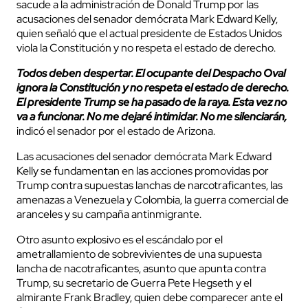
sacude a la administración de Donald Trump por las
acusaciones del senador demócrata Mark Edward Kelly,
quien señaló que el actual presidente de Estados Unidos
viola la Constitución y no respeta el estado de derecho.
Todos deben despertar. El ocupante del Despacho Oval
ignora la Constitución y no respeta el estado de derecho.
El presidente Trump se ha pasado de la raya. Esta vez no
va a funcionar. No me dejaré intimidar. No me silenciarán,
indicó el senador por el estado de Arizona.
Las acusaciones del senador demócrata Mark Edward
Kelly se fundamentan en las acciones promovidas por
Trump contra supuestas lanchas de narcotraficantes, las
amenazas a Venezuela y Colombia, la guerra comercial de
aranceles y su campaña antinmigrante.
Otro asunto explosivo es el escándalo por el
ametrallamiento de sobrevivientes de una supuesta
lancha de nacotraficantes, asunto que apunta contra
Trump, su secretario de Guerra
Pete Hegseth
y el
almirante Frank Bradley, quien debe comparecer ante el