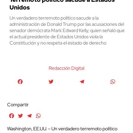
Unidos
Un verdadero terremoto político sacude a la
administración de Donald Trump por las acusaciones del
senador demócrata Mark Edward Kelly, quien señaló que
el actual presidente de Estados Unidos viola la
Constitución y no respeta el estado de derecho
Redacción Digital
Facebook
Twitter
Telegram
WhatsA
Compartir
Facebook
Twitter
Telegram
WhatsApp
Washington, EE.UU. – Un verdadero terremoto político