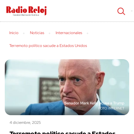
cerrar
Inicio
Noticias
Internacionales
Terremoto político sacude a Estados Unidos
Senador Mark Kelly acusa a Trump
INTERNET
4 diciembre, 2025
Terremoto político sacude a Estados