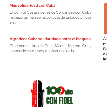
Más solidaridad con Cuba
El Comité Costarricense de Solidaridad con Cuba
rechazó las maniobras políticas de Estados Unidos
en…
Agradece Cuba solidaridad contra el bloqueo
Al
mu
El primer ministro de Cuba, Manuel Marrero Cruz,
Bl
agradeció este lunes la solidaridad de la…
a 
¡