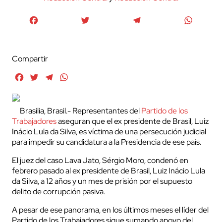
Facebook
Twitter
Telegram
WhatsA
Compartir
Facebook
Twitter
Telegram
WhatsApp
Brasilia, Brasil.- Representantes del
Partido de los
Trabajadores
aseguran que el ex presidente de Brasil, Luiz
Inácio Lula da Silva, es víctima de una persecución judicial
para impedir su candidatura a la Presidencia de ese país.
El juez del caso Lava Jato, Sérgio Moro, condenó en
febrero pasado al ex presidente de Brasil, Luiz Inácio Lula
da Silva, a 12 años y un mes de prisión por el supuesto
delito de corrupción pasiva.
A pesar de ese panorama, en los últimos meses el líder del
Partido de los Trabajadores sigue sumando apoyo del