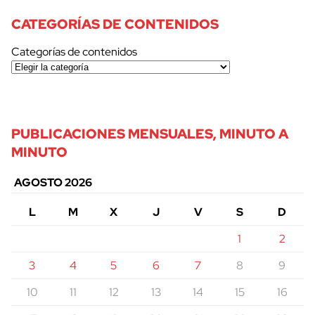
CATEGORÍAS DE CONTENIDOS
Categorías de contenidos
PUBLICACIONES MENSUALES, MINUTO A
MINUTO
AGOSTO 2026
L
M
X
J
V
S
D
1
2
3
4
5
6
7
8
9
10
11
12
13
14
15
16