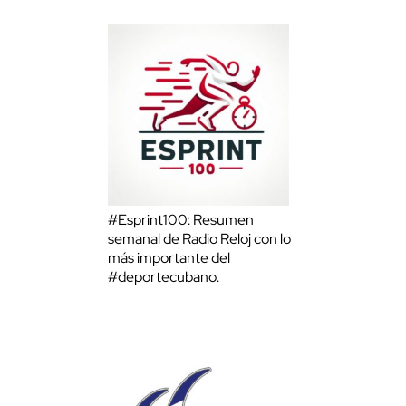
#Esprint100: Resumen
semanal de Radio Reloj con lo
más importante del
#deportecubano.