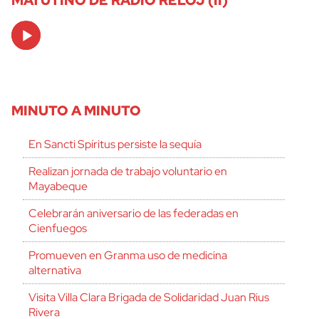
MATUTINO DE RADIO RELOJ (II)
Audio
Player
MINUTO A MINUTO
En Sancti Spíritus persiste la sequía
Realizan jornada de trabajo voluntario en
Mayabeque
Celebrarán aniversario de las federadas en
Cienfuegos
Promueven en Granma uso de medicina
alternativa
Visita Villa Clara Brigada de Solidaridad Juan Rius
Rivera