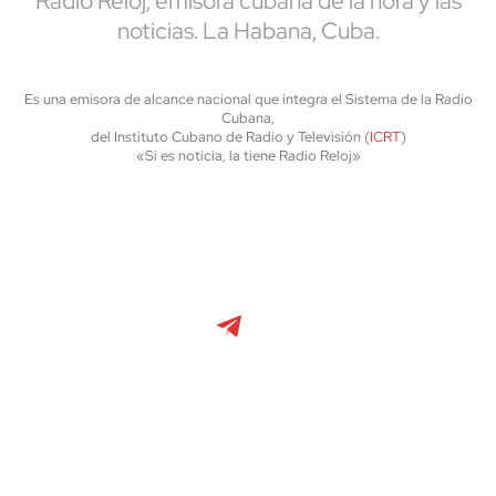
Radio Reloj, emisora cubana de la hora y las
noticias. La Habana, Cuba.
Es una emisora de alcance nacional que integra el Sistema de la Radio
Cubana,
del Instituto Cubano de Radio y Televisión (
ICRT
)
«Si es noticia, la tiene Radio Reloj»