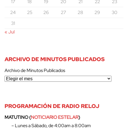
17
18
19
20
21
22
23
24
25
26
27
28
29
30
31
« Jul
ARCHIVO DE MINUTOS PUBLICADOS
Archivo de Minutos Publicados
PROGRAMACIÓN DE RADIO RELOJ
MATUTINO (
NOTICIARIO ESTELAR
)
– Lunes a Sábado, de 4:00am a 8:00am