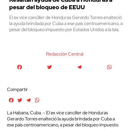
pesar del bloqueo de EEUU
El ex vice canciller de Honduras Gerardo Torres enalteció
la ayuda brindada por Cuba a ese país centroamericano, a
pesar del bloqueo impuesto por Estados Unidos a la Isla.
Redacción Central
Facebook
Twitter
Telegram
WhatsA
Compartir
Facebook
Twitter
Telegram
WhatsApp
La Habana, Cuba. – El ex vice canciller de Honduras
Gerardo Torres enalteció la ayuda brindada por Cuba a
ese país centroamericano, a pesar del bloqueo impuesto