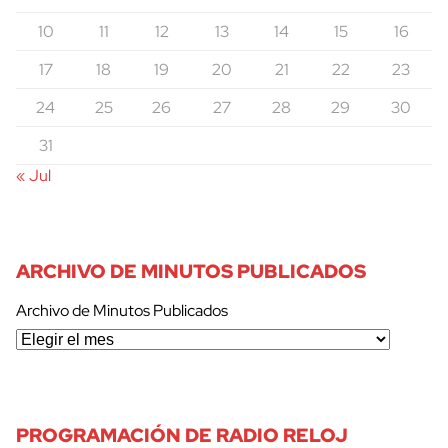
10
11
12
13
14
15
16
17
18
19
20
21
22
23
24
25
26
27
28
29
30
31
« Jul
ARCHIVO DE MINUTOS PUBLICADOS
Archivo de Minutos Publicados
PROGRAMACIÓN DE RADIO RELOJ