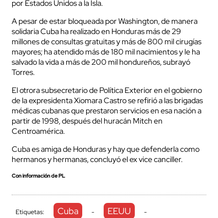
por Estados Unidos a la Isla.
A pesar de estar bloqueada por Washington, de manera
solidaria Cuba ha realizado en Honduras más de 29
millones de consultas gratuitas y más de 800 mil cirugías
mayores; ha atendido más de 180 mil nacimientos y le ha
salvado la vida a más de 200 mil hondureños, subrayó
Torres.
El otrora subsecretario de Política Exterior en el gobierno
de la expresidenta Xiomara Castro se refirió a las brigadas
médicas cubanas que prestaron servicios en esa nación a
partir de 1998, después del huracán Mitch en
Centroamérica.
Cuba es amiga de Honduras y hay que defenderla como
hermanos y hermanas, concluyó el ex vice canciller.
Con información de PL
Cuba
EEUU
Etiquetas:
-
-