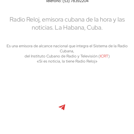
Teléfono: (53) 78392204
Radio Reloj, emisora cubana de la hora y las
noticias. La Habana, Cuba.
Es una emisora de alcance nacional que integra el Sistema de la Radio
Cubana,
del Instituto Cubano de Radio y Televisión (
ICRT
)
«Si es noticia, la tiene Radio Reloj»