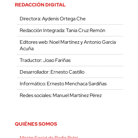
REDACCIÓN DIGITAL
Directora: Aydenis Ortega Che
Redacción Integrada: Tania Cruz Remón
Editores web: Noel Martínez y Antonio García
Acuña
Traductor: Joao Fariñas
Desarrollador: Ernesto Castillo
Informático: Ernesto Menchaca Sardiñas
Redes sociales: Manuel Martínez Pérez
QUIÉNES SOMOS
Misión Social de Radio Reloj