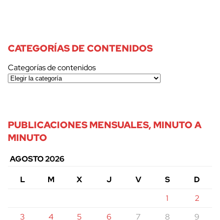
CATEGORÍAS DE CONTENIDOS
Categorías de contenidos
PUBLICACIONES MENSUALES, MINUTO A
MINUTO
AGOSTO 2026
L
M
X
J
V
S
D
1
2
3
4
5
6
7
8
9