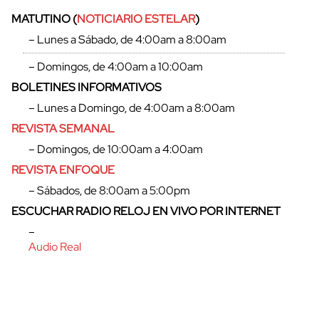
MATUTINO (
NOTICIARIO ESTELAR
)
– Lunes a Sábado, de 4:00am a 8:00am
– Domingos, de 4:00am a 10:00am
BOLETINES INFORMATIVOS
– Lunes a Domingo, de 4:00am a 8:00am
REVISTA SEMANAL
– Domingos, de 10:00am a 4:00am
REVISTA ENFOQUE
– Sábados, de 8:00am a 5:00pm
cerrar
ESCUCHAR RADIO RELOJ EN VIVO POR INTERNET
–
Audio Real