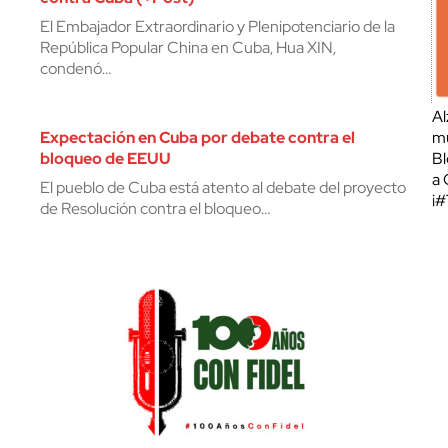
El Embajador Extraordinario y Plenipotenciario de la
República Popular China en Cuba, Hua XIN,
condenó…
Al
Expectación en Cuba por debate contra el
mu
bloqueo de EEUU
Bl
a 
El pueblo de Cuba está atento al debate del proyecto
¡
de Resolución contra el bloqueo…