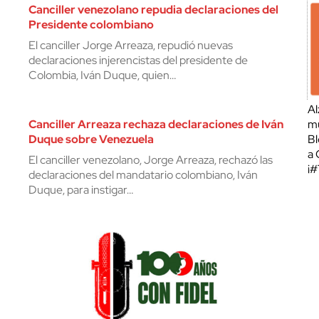
Canciller venezolano repudia declaraciones del
Presidente colombiano
El canciller Jorge Arreaza, repudió nuevas
declaraciones injerencistas del presidente de
Colombia, Iván Duque, quien…
Al
Canciller Arreaza rechaza declaraciones de Iván
mu
Duque sobre Venezuela
Bl
a 
El canciller venezolano, Jorge Arreaza, rechazó las
¡
declaraciones del mandatario colombiano, Iván
Duque, para instigar…