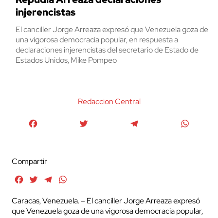
injerencistas
El canciller Jorge Arreaza expresó que Venezuela goza de
una vigorosa democracia popular, en respuesta a
declaraciones injerencistas del secretario de Estado de
Estados Unidos, Mike Pompeo
Redaccion Central
Facebook
Twitter
Telegram
WhatsA
Compartir
Facebook
Twitter
Telegram
WhatsApp
Caracas, Venezuela. – El canciller Jorge Arreaza expresó
que Venezuela goza de una vigorosa democracia popular,