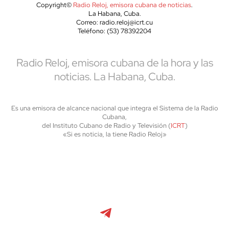
Copyright©
Radio Reloj, emisora cubana de noticias
.
La Habana, Cuba.
Correo: radio.reloj@icrt.cu
Teléfono: (53) 78392204
Radio Reloj, emisora cubana de la hora y las
noticias. La Habana, Cuba.
Es una emisora de alcance nacional que integra el Sistema de la Radio
Cubana,
del Instituto Cubano de Radio y Televisión (
ICRT
)
«Si es noticia, la tiene Radio Reloj»