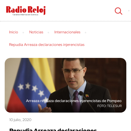
cerrar
Inicio
Noticias
Internacionales
Repudia Arreaza declaraciones injerencistas
Arreaza rechaza declaraciones injerencistas de Pompeo
TELESUR
10 julio, 2020
Repudia Arreaza declaraciones