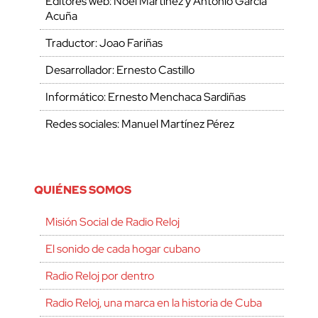
Editores web: Noel Martínez y Antonio García
Acuña
Traductor: Joao Fariñas
Desarrollador: Ernesto Castillo
Informático: Ernesto Menchaca Sardiñas
Redes sociales: Manuel Martínez Pérez
QUIÉNES SOMOS
Misión Social de Radio Reloj
El sonido de cada hogar cubano
Radio Reloj por dentro
Radio Reloj, una marca en la historia de Cuba