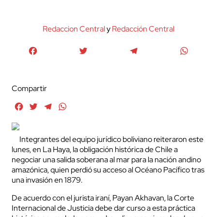
Redaccion Central
y
Redacción Central
Facebook
Twitter
Telegram
WhatsA
Compartir
Facebook
Twitter
Telegram
WhatsApp
Integrantes del equipo jurídico boliviano reiteraron este
lunes, en La Haya, la obligación histórica de Chile a
negociar una salida soberana al mar para la nación andino
amazónica, quien perdió su acceso al Océano Pacífico tras
una invasión en 1879.
De acuerdo con el jurista iraní, Payan Akhavan, la Corte
Internacional de Justicia debe dar curso a esta práctica