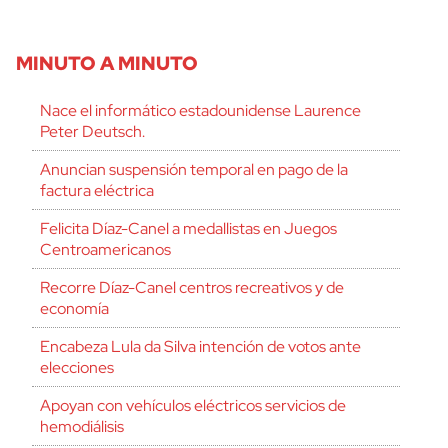
MINUTO A MINUTO
Nace el informático estadounidense Laurence
Peter Deutsch.
Anuncian suspensión temporal en pago de la
factura eléctrica
Felicita Díaz-Canel a medallistas en Juegos
Centroamericanos
Recorre Díaz-Canel centros recreativos y de
economía
Encabeza Lula da Silva intención de votos ante
elecciones
Apoyan con vehículos eléctricos servicios de
hemodiálisis