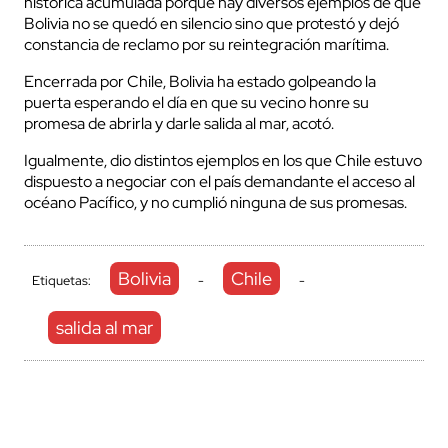
histórica acumulada porque hay diversos ejemplos de que
Bolivia no se quedó en silencio sino que protestó y dejó
constancia de reclamo por su reintegración marítima.
Encerrada por Chile, Bolivia ha estado golpeando la
puerta esperando el día en que su vecino honre su
promesa de abrirla y darle salida al mar, acotó.
Igualmente, dio distintos ejemplos en los que Chile estuvo
dispuesto a negociar con el país demandante el acceso al
océano Pacífico, y no cumplió ninguna de sus promesas.
Bolivia
Chile
Etiquetas:
-
-
salida al mar