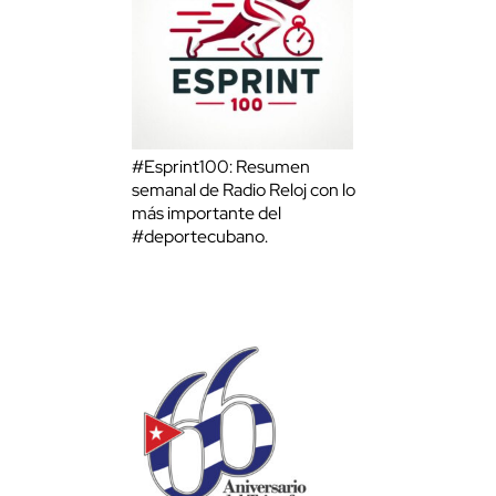
#Esprint100: Resumen
semanal de Radio Reloj con lo
más importante del
#deportecubano.