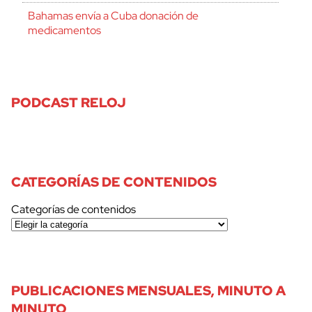
Bahamas envía a Cuba donación de
medicamentos
PODCAST RELOJ
CATEGORÍAS DE CONTENIDOS
Categorías de contenidos
PUBLICACIONES MENSUALES, MINUTO A
MINUTO