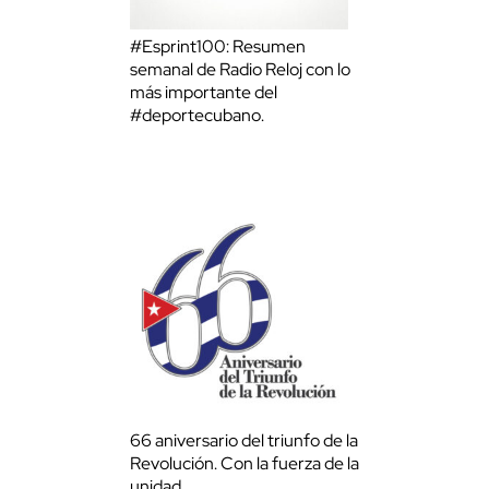
#Esprint100: Resumen
semanal de Radio Reloj con lo
más importante del
#deportecubano.
66 aniversario del triunfo de la
Revolución. Con la fuerza de la
unidad.