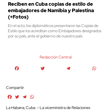
Reciben en Cuba copias de estilo de
embajadores de Namibia y Palestina
(+Fotos)
En el acto, los diplomáticos presentaron las Copias de
Estilo que los acreditan como Embajadores designados
por su país, ante el gobierno de nuestro país.
Redacción Central
Facebook
Twitter
Telegram
WhatsA
Compartir
Facebook
Twitter
Telegram
WhatsApp
La Habana, Cuba. – La viceministra de Relaciones