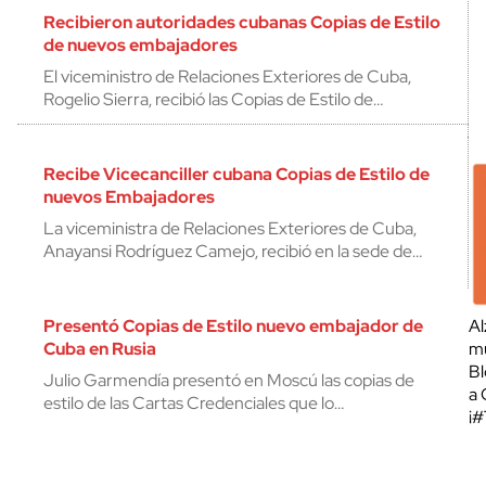
Recibieron autoridades cubanas Copias de Estilo
de nuevos embajadores
El viceministro de Relaciones Exteriores de Cuba,
Rogelio Sierra, recibió las Copias de Estilo de…
Recibe Vicecanciller cubana Copias de Estilo de
nuevos Embajadores
La viceministra de Relaciones Exteriores de Cuba,
Anayansi Rodríguez Camejo, recibió en la sede de…
Presentó Copias de Estilo nuevo embajador de
Al
Cuba en Rusia
mu
Bl
Julio Garmendía presentó en Moscú las copias de
a 
estilo de las Cartas Credenciales que lo…
¡