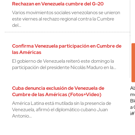
Rechazan en Venezuela cumbre del G-20
Varios movimientos sociales venezolanos se unieron
este viernes al rechazo regional contra la Cumbre
del…
Confirma Venezuela participación en Cumbre de
las Américas
El gobierno de Venezuela reiteró este domingo la
participación del presidente Nicolás Maduro en la…
Cuba denuncia exclusión de Venezuela de
Al
Cumbre de las Américas (Fotos+Video)
mu
Bl
América Latina está mutilada sin la presencia de
a 
Venezuela, afirmó el diplomático cubano Juan
¡
Antonio…