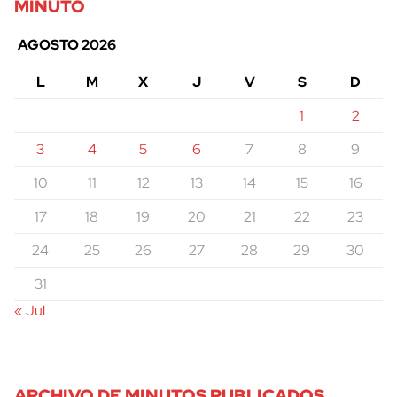
MINUTO
AGOSTO 2026
L
M
X
J
V
S
D
1
2
3
4
5
6
7
8
9
10
11
12
13
14
15
16
17
18
19
20
21
22
23
24
25
26
27
28
29
30
31
« Jul
ARCHIVO DE MINUTOS PUBLICADOS