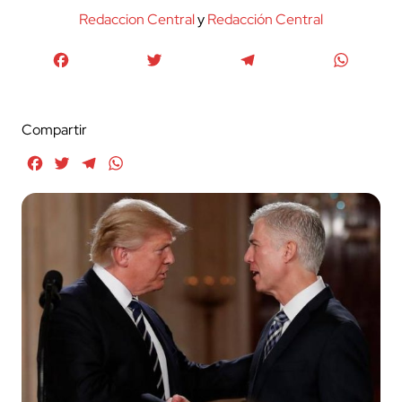
Redaccion Central
y
Redacción Central
Facebook
Twitter
Telegram
WhatsA
Compartir
Facebook
Twitter
Telegram
WhatsApp