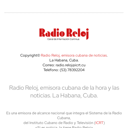
Copyright©
Radio Reloj, emisora cubana de noticias
.
La Habana, Cuba.
Correo: radio.reloj@icrt.cu
Teléfono: (53) 78392204
Radio Reloj, emisora cubana de la hora y las
noticias. La Habana, Cuba.
Es una emisora de alcance nacional que integra el Sistema de la Radio
Cubana,
del Instituto Cubano de Radio y Televisión (
ICRT
)
«Si es noticia, la tiene Radio Reloj»