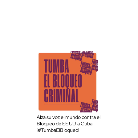
Alza su voz el mundo contra el
Bloqueo de EE.UU. a Cuba:
¡#TumbaElBloqueo!