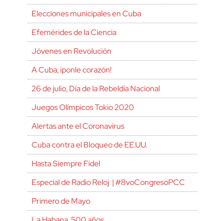
Elecciones municipales en Cuba
Efemérides de la Ciencia
Jóvenes en Revolución
A Cuba, ¡ponle corazón!
26 de julio, Día de la Rebeldía Nacional
Juegos Olímpicos Tokio 2020
Alertas ante el Coronavirus
Cuba contra el Bloqueo de EE.UU.
Hasta Siempre Fidel
Especial de Radio Reloj | #8voCongresoPCC
Primero de Mayo
La Habana, 500 años