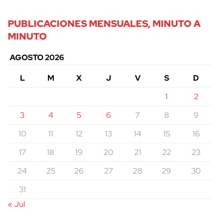
PUBLICACIONES MENSUALES, MINUTO A
MINUTO
AGOSTO 2026
L
M
X
J
V
S
D
1
2
3
4
5
6
7
8
9
10
11
12
13
14
15
16
17
18
19
20
21
22
23
24
25
26
27
28
29
30
31
« Jul