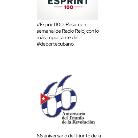
#Esprint100: Resumen
semanal de Radio Reloj con lo
más importante del
#deportecubano.
66 aniversario del triunfo de la