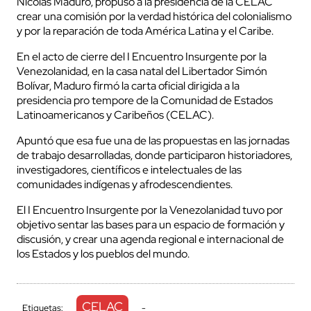
Nicolás Maduro, propuso a la presidencia de la CELAC
crear una comisión por la verdad histórica del colonialismo
y por la reparación de toda América Latina y el Caribe.
En el acto de cierre del I Encuentro Insurgente por la
Venezolanidad, en la casa natal del Libertador Simón
Bolívar, Maduro firmó la carta oficial dirigida a la
presidencia pro tempore de la Comunidad de Estados
Latinoamericanos y Caribeños (CELAC).
Apuntó que esa fue una de las propuestas en las jornadas
de trabajo desarrolladas, donde participaron historiadores,
investigadores, científicos e intelectuales de las
comunidades indígenas y afrodescendientes.
El I Encuentro Insurgente por la Venezolanidad
tuvo por
objetivo sentar las bases para un espacio de formación y
discusión, y crear una agenda regional e internacional de
los Estados y los pueblos del mundo.
CELAC
Etiquetas:
-