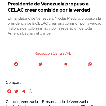
Presidente de Venezuela propuso a
CELAC crear comisión por la verdad
El mandatario de Venezuela, Nicolás Maduro, propuso a la
presidencia de la CELAC crear una comisión por la verdad
histórica del colonialismo y por la reparación de toda
América Latina y el Caribe
Redaccion Central/PL
Facebook
Twitter
Telegram
WhatsA
Compartir
Facebook
Twitter
Telegram
WhatsApp
Caracas, Venezuela. – El mandatario de Venezuela,