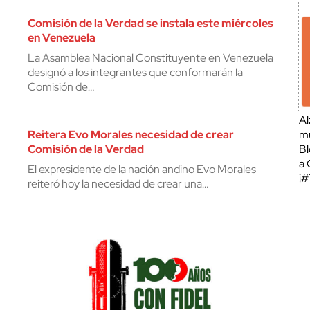
Comisión de la Verdad se instala este miércoles
en Venezuela
La Asamblea Nacional Constituyente en Venezuela
designó a los integrantes que conformarán la
Comisión de…
Al
Reitera Evo Morales necesidad de crear
mu
Comisión de la Verdad
Bl
a 
El expresidente de la nación andino Evo Morales
¡
reiteró hoy la necesidad de crear una…