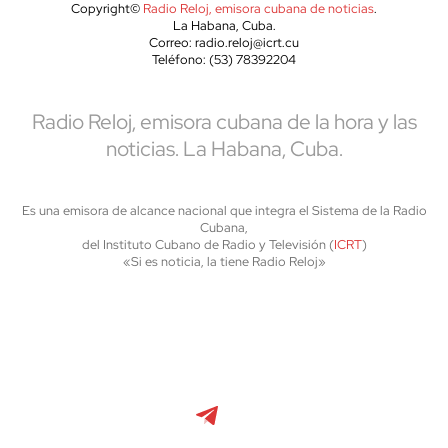
Copyright©
Radio Reloj, emisora cubana de noticias
.
La Habana, Cuba.
Correo: radio.reloj@icrt.cu
Teléfono: (53) 78392204
Radio Reloj, emisora cubana de la hora y las
noticias. La Habana, Cuba.
Es una emisora de alcance nacional que integra el Sistema de la Radio
Cubana,
del Instituto Cubano de Radio y Televisión (
ICRT
)
«Si es noticia, la tiene Radio Reloj»