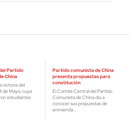
del Partido
Partido comunista de China
e China
presenta propuestas para
constitución
 victoria del
4 de Mayo, cuya
El Comité Central del Partido
iaron estudiantes
Comunista de China dio a
conocer sus propuestas de
enmienda…