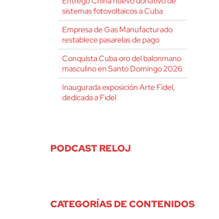
Entregó China nuevo donativo de
sistemas fotovoltaicos a Cuba
Empresa de Gas Manufacturado
restablece pasarelas de pago
Conquista Cuba oro del balonmano
masculino en Santo Domingo 2026
Inaugurada exposición Arte Fidel,
dedicada a Fidel
PODCAST RELOJ
CATEGORÍAS DE CONTENIDOS