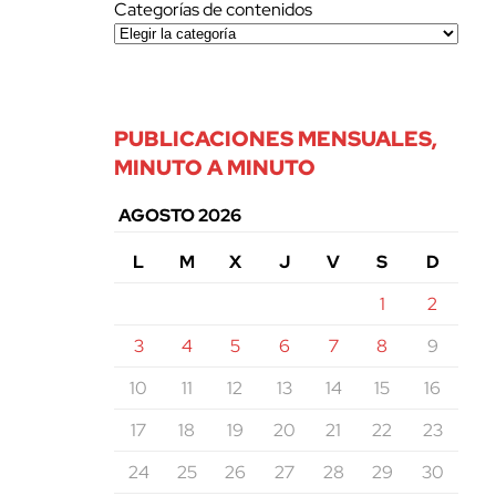
Categorías de contenidos
PUBLICACIONES MENSUALES,
MINUTO A MINUTO
AGOSTO 2026
L
M
X
J
V
S
D
1
2
3
4
5
6
7
8
9
10
11
12
13
14
15
16
17
18
19
20
21
22
23
24
25
26
27
28
29
30