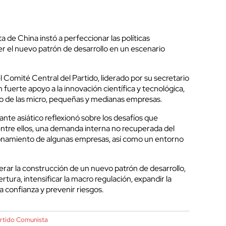
a de China instó a perfeccionar las políticas
 el nuevo patrón de desarrollo en un escenario
 Comité Central del Partido, liderado por su secretario
 fuerte apoyo a la innovación científica y tecnológica,
llo de las micro, pequeñas y medianas empresas.
ante asiático reflexionó sobre los desafíos que
entre ellos, una demanda interna no recuperada del
cionamiento de algunas empresas, así como un entorno
elerar la construcción de un nuevo patrón de desarrollo,
ertura, intensificar la macro regulación, expandir la
 confianza y prevenir riesgos.
rtido Comunista