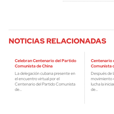
NOTICIAS RELACIONADAS
Celebran Centenario del Partido
Centenario 
Comunista de China
Comunista d
La delegación cubana presente en
Después de la
el encuentro virtual por el
movimiento 
Centenario del Partido Comunista
lucha la inic
de…
de…