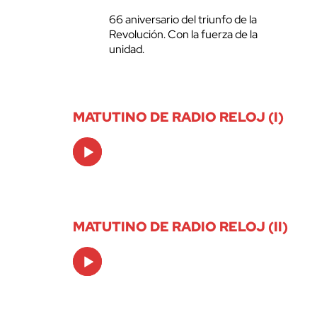
66 aniversario del triunfo de la
Revolución. Con la fuerza de la
unidad.
MATUTINO DE RADIO RELOJ (I)
Audio
Player
MATUTINO DE RADIO RELOJ (II)
Audio
Player