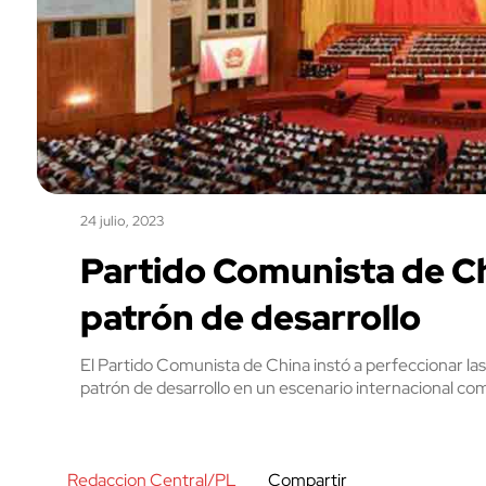
24 julio, 2023
Partido Comunista de C
patrón de desarrollo
El Partido Comunista de China instó a perfeccionar la
patrón de desarrollo en un escenario internacional co
Redaccion Central/PL
Compartir