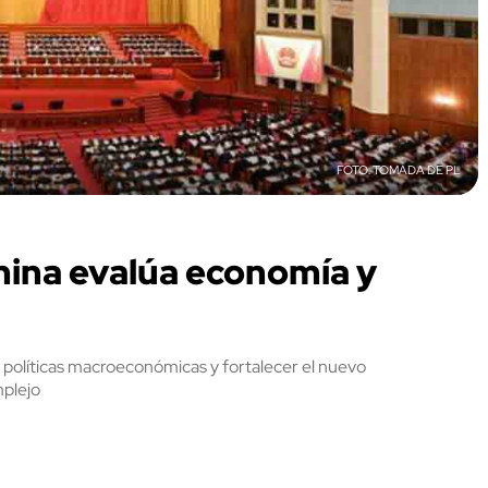
TOMADA DE PL
hina evalúa economía y
s políticas macroeconómicas y fortalecer el nuevo
mplejo