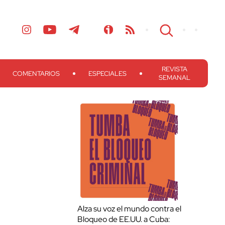
REVISTA
COMENTARIOS
ESPECIALES
SEMANAL
Alza su voz el mundo contra el
Bloqueo de EE.UU. a Cuba: