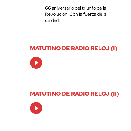
66 aniversario del triunfo de la
Revolución. Con la fuerza de la
unidad.
MATUTINO DE RADIO RELOJ (I)
Audio
Player
MATUTINO DE RADIO RELOJ (II)
Audio
Player