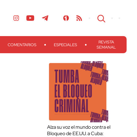
REVISTA
COMENTARIOS
ESPECIALES
SEMANAL
Alza su voz el mundo contra el
Bloqueo de EE.UU. a Cuba: