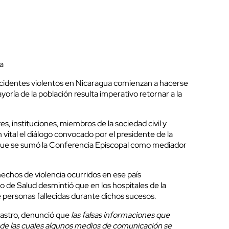
a
incidentes violentos en Nicaragua comienzan a hacerse
ayoría de la población resulta imperativo retornar a la
s, instituciones, miembros de la sociedad civil y
vital el diálogo convocado por el presidente de la
 que se sumó la Conferencia Episcopal como mediador
hechos de violencia ocurridos en ese país
o de Salud desmintió que en los hospitales de la
e personas fallecidas durante dichos sucesos.
Castro, denunció que
las falsas informaciones que
s, de las cuales algunos medios de comunicación se