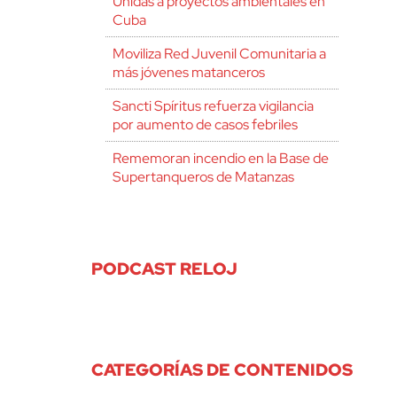
Unidas a proyectos ambientales en
Cuba
Moviliza Red Juvenil Comunitaria a
más jóvenes matanceros
Sancti Spíritus refuerza vigilancia
por aumento de casos febriles
Rememoran incendio en la Base de
Supertanqueros de Matanzas
PODCAST RELOJ
CATEGORÍAS DE CONTENIDOS