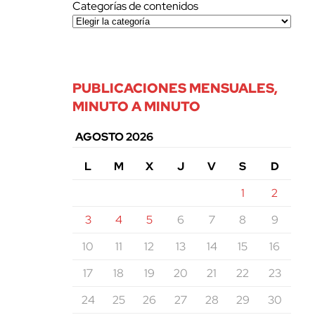
Categorías de contenidos
PUBLICACIONES MENSUALES,
MINUTO A MINUTO
AGOSTO 2026
L
M
X
J
V
S
D
1
2
3
4
5
6
7
8
9
10
11
12
13
14
15
16
17
18
19
20
21
22
23
24
25
26
27
28
29
30