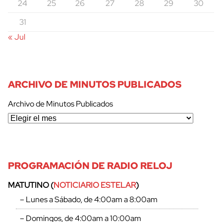
24
25
26
27
28
29
30
31
« Jul
ARCHIVO DE MINUTOS PUBLICADOS
Archivo de Minutos Publicados
PROGRAMACIÓN DE RADIO RELOJ
MATUTINO (
NOTICIARIO ESTELAR
)
– Lunes a Sábado, de 4:00am a 8:00am
– Domingos, de 4:00am a 10:00am