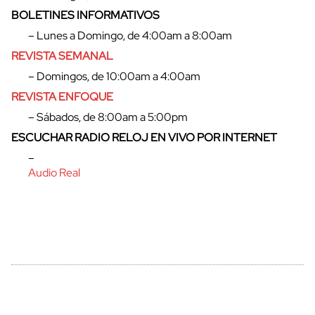
BOLETINES INFORMATIVOS
– Lunes a Domingo, de 4:00am a 8:00am
REVISTA SEMANAL
– Domingos, de 10:00am a 4:00am
REVISTA ENFOQUE
– Sábados, de 8:00am a 5:00pm
ESCUCHAR RADIO RELOJ EN VIVO POR INTERNET
–
cerrar
Audio Real