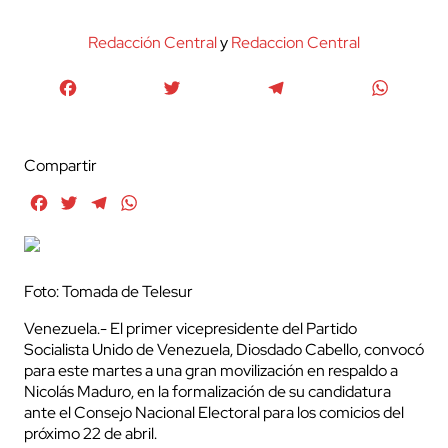
Redacción Central
y
Redaccion Central
Facebook
Twitter
Telegram
WhatsA
Compartir
Facebook
Twitter
Telegram
WhatsApp
Foto: Tomada de Telesur
Venezuela.- El primer vicepresidente del Partido
Socialista Unido de Venezuela, Diosdado Cabello, convocó
para este martes a una gran movilización en respaldo a
Nicolás Maduro, en la formalización de su candidatura
ante el Consejo Nacional Electoral para los comicios del
próximo 22 de abril.