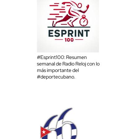
#Esprint100: Resumen
semanal de Radio Reloj con lo
más importante del
#deportecubano.