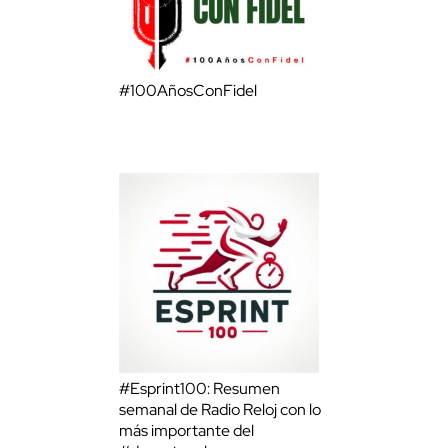
#100AñosConFidel
#Esprint100: Resumen
semanal de Radio Reloj con lo
más importante del