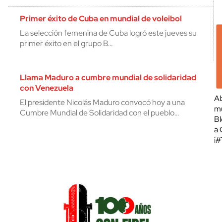
Primer éxito de Cuba en mundial de voleibol
La selección femenina de Cuba logró este jueves su
primer éxito en el grupo B…
Llama Maduro a cumbre mundial de solidaridad
con Venezuela
Al
El presidente Nicolás Maduro convocó hoy a una
mu
Cumbre Mundial de Solidaridad con el pueblo…
Bl
a 
¡