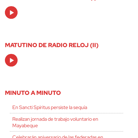
Audio
Player
MATUTINO DE RADIO RELOJ (II)
Audio
Player
MINUTO A MINUTO
En Sancti Spíritus persiste la sequía
Realizan jornada de trabajo voluntario en
Mayabeque
Celebrarán aniversario de las federadas en