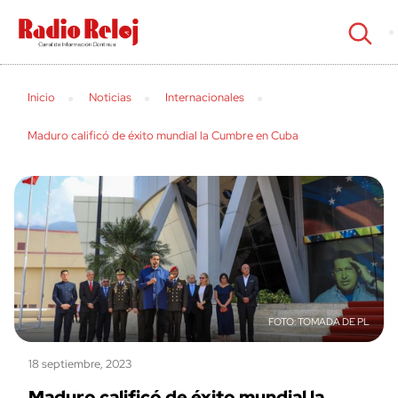
cerrar
Inicio
Noticias
Internacionales
Maduro calificó de éxito mundial la Cumbre en Cuba
TOMADA DE PL
18 septiembre, 2023
Maduro calificó de éxito mundial la