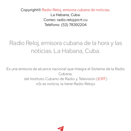
Copyright©
Radio Reloj, emisora cubana de noticias
.
La Habana, Cuba.
Correo: radio.reloj@icrt.cu
Teléfono: (53) 78392204
Radio Reloj, emisora cubana de la hora y las
noticias. La Habana, Cuba.
Es una emisora de alcance nacional que integra el Sistema de la Radio
Cubana,
del Instituto Cubano de Radio y Televisión (
ICRT
)
«Si es noticia, la tiene Radio Reloj»