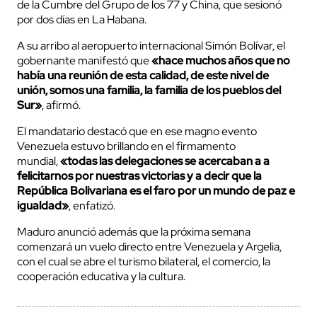
de la Cumbre del Grupo de los 77 y China, que sesionó
por dos días en La Habana.
A su arribo al aeropuerto internacional Simón Bolívar, el
gobernante manifestó que
«hace muchos años que
no
había una reunión de esta calidad, de este nivel de
unión, somos una familia, la familia de los pueblos del
Sur»
, afirmó.
El mandatario destacó que en ese magno evento
Venezuela estuvo brillando en el firmamento
mundial,
«todas las delegaciones se acercaban a a
felicitarnos por nuestras victorias y a decir que la
República Bolivariana es el faro por un mundo de paz e
igualdad»
, enfatizó.
Maduro anunció además que la próxima semana
comenzará un vuelo directo entre Venezuela y Argelia,
con el cual se abre el turismo bilateral, el comercio, la
cooperación educativa y la cultura.