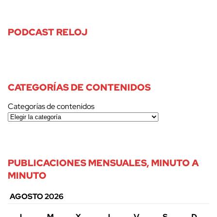
PODCAST RELOJ
CATEGORÍAS DE CONTENIDOS
Categorías de contenidos
PUBLICACIONES MENSUALES, MINUTO A
MINUTO
AGOSTO 2026
L
M
X
J
V
S
D