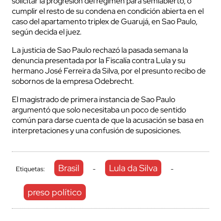
solicitar la progresión del régimen para semiabierto, o
cumplir el resto de su condena en condición abierta en el
caso del apartamento triplex de Guarujá, en Sao Paulo,
según decida el juez.
La justicia de Sao Paulo rechazó la pasada semana la
denuncia presentada por la Fiscalía contra Lula y su
hermano José Ferreira da Silva, por el presunto recibo de
sobornos de la empresa Odebrecht.
El magistrado de primera instancia de Sao Paulo
argumentó que solo necesitaba un poco de sentido
común para darse cuenta de que la acusación se basa en
interpretaciones y una confusión de suposiciones.
Brasil
Lula da Silva
Etiquetas:
-
-
preso político