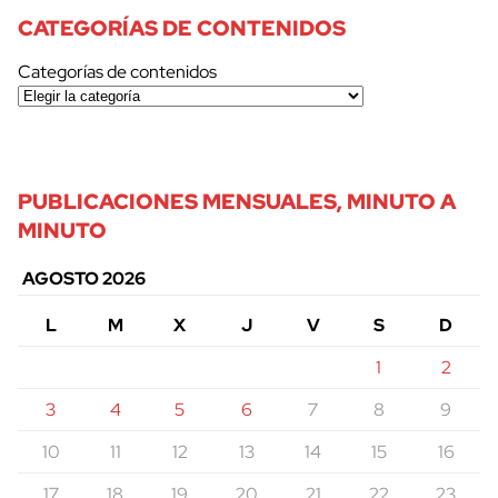
CATEGORÍAS DE CONTENIDOS
Categorías de contenidos
PUBLICACIONES MENSUALES, MINUTO A
MINUTO
AGOSTO 2026
L
M
X
J
V
S
D
1
2
3
4
5
6
7
8
9
10
11
12
13
14
15
16
17
18
19
20
21
22
23