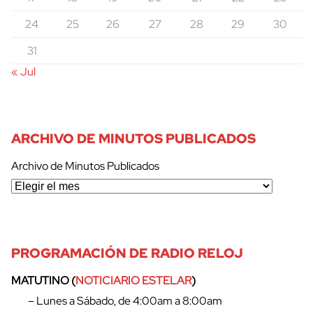
24
25
26
27
28
29
30
31
« Jul
ARCHIVO DE MINUTOS PUBLICADOS
Archivo de Minutos Publicados
PROGRAMACIÓN DE RADIO RELOJ
MATUTINO (
NOTICIARIO ESTELAR
)
– Lunes a Sábado, de 4:00am a 8:00am