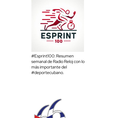
#Esprint100: Resumen
semanal de Radio Reloj con lo
más importante del
#deportecubano.