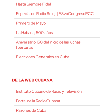
Hasta Siempre Fidel
Especial de Radio Reloj | #8voCongresoPCC
Primero de Mayo
La Habana, 500 años
Aniversario 150 del inicio de las luchas
libertarias
Elecciones Generales en Cuba
DE LA WEB CUBANA
Instituto Cubano de Radio y Televisión
Portal de la Radio Cubana
Razones de Cuba