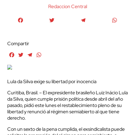
Redaccion Central
Facebook
Twitter
Telegram
WhatsA
Compartir
Facebook
Twitter
Telegram
WhatsApp
Lula da Silva exige su libertad por inocencia
Curitiba, Brasil. – El expresidente brasileño Luiz Inácio Lula
da Silva, quien cumple prisión política desde abril del año
pasado, pidió este lunes el restablecimiento pleno de su
libertad y renunció al régimen semiabierto al que tiene
derecho.
Con un sexto de la pena cumplida, el exsindicalista puede