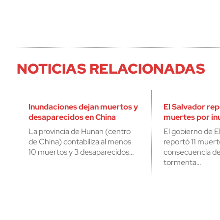
NOTICIAS RELACIONADAS
Inundaciones dejan muertos y
El Salvador rep
desaparecidos en China
muertes por in
La provincia de Hunan (centro
El gobierno de E
de China) contabiliza al menos
reportó 11 muer
10 muertos y 3 desaparecidos…
consecuencia del
tormenta…