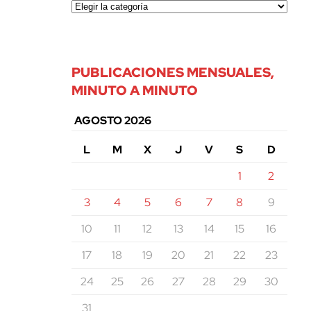
PUBLICACIONES MENSUALES,
MINUTO A MINUTO
AGOSTO 2026
L
M
X
J
V
S
D
1
2
3
4
5
6
7
8
9
10
11
12
13
14
15
16
17
18
19
20
21
22
23
24
25
26
27
28
29
30
31