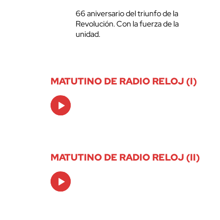
66 aniversario del triunfo de la
Revolución. Con la fuerza de la
unidad.
MATUTINO DE RADIO RELOJ (I)
Audio
Player
MATUTINO DE RADIO RELOJ (II)
Audio
Player