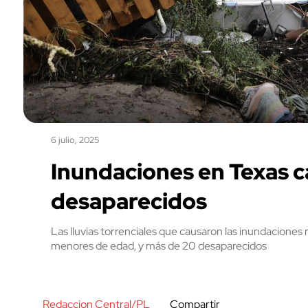
6 julio, 2025
Inundaciones en Texas 
desaparecidos
Las lluvias torrenciales que causaron las inundaciones 
menores de edad, y más de 20 desaparecidos
Redaccion Central/PL
Compartir