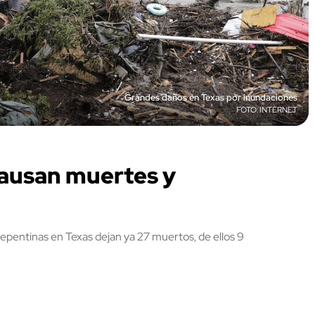
Grandes daños en Texas por inundaciones
INTERNET
causan muertes y
repentinas en Texas dejan ya 27 muertos, de ellos 9