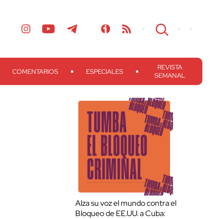
REVISTA
COMENTARIOS
ESPECIALES
SEMANAL
Alza su voz el mundo contra el
Bloqueo de EE.UU. a Cuba: