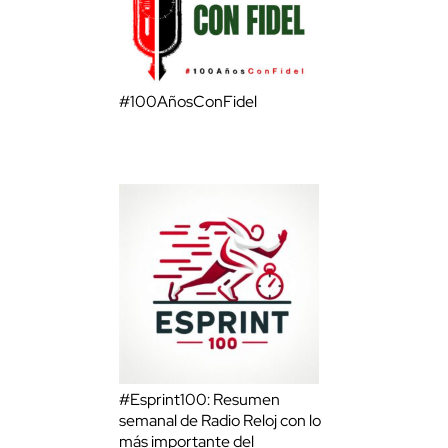
#100AñosConFidel
#Esprint100: Resumen
semanal de Radio Reloj con lo
más importante del