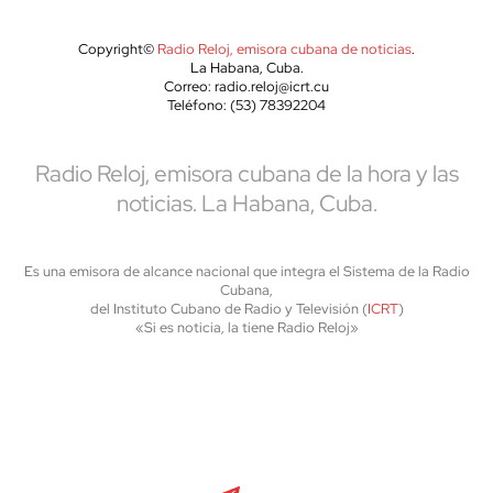
Copyright©
Radio Reloj, emisora cubana de noticias
.
La Habana, Cuba.
Correo: radio.reloj@icrt.cu
Teléfono: (53) 78392204
Radio Reloj, emisora cubana de la hora y las
noticias. La Habana, Cuba.
Es una emisora de alcance nacional que integra el Sistema de la Radio
Cubana,
del Instituto Cubano de Radio y Televisión (
ICRT
)
«Si es noticia, la tiene Radio Reloj»