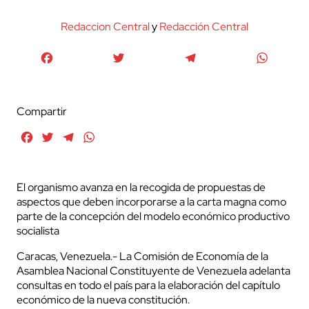
Redaccion Central
y
Redacción Central
Facebook
Twitter
Telegram
WhatsA
Compartir
Facebook
Twitter
Telegram
WhatsApp
El organismo avanza en la recogida de propuestas de
aspectos que deben incorporarse a la carta magna como
parte de la concepción del modelo económico productivo
socialista
Caracas, Venezuela.- La Comisión de Economía de la
Asamblea Nacional Constituyente de Venezuela adelanta
consultas en todo el país para la elaboración del capítulo
económico de la nueva constitución.