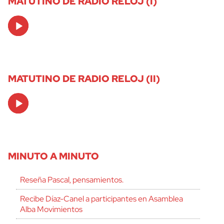
MATUTINO DE RADIO RELOJ (I)
Audio
Player
MATUTINO DE RADIO RELOJ (II)
Audio
Player
MINUTO A MINUTO
Reseña Pascal, pensamientos.
Recibe Díaz-Canel a participantes en Asamblea
Alba Movimientos