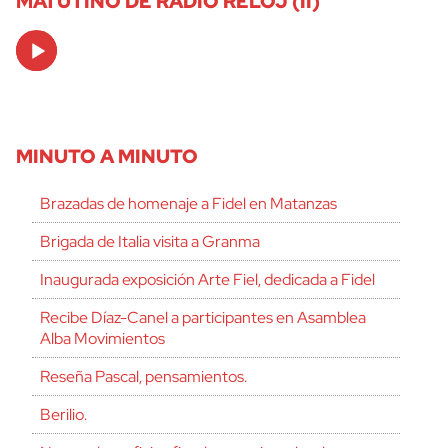
MATUTINO DE RADIO RELOJ (II)
Audio
Player
MINUTO A MINUTO
Brazadas de homenaje a Fidel en Matanzas
Brigada de Italia visita a Granma
Inaugurada exposición Arte Fiel, dedicada a Fidel
Recibe Díaz-Canel a participantes en Asamblea
Alba Movimientos
Reseña Pascal, pensamientos.
Berilio.