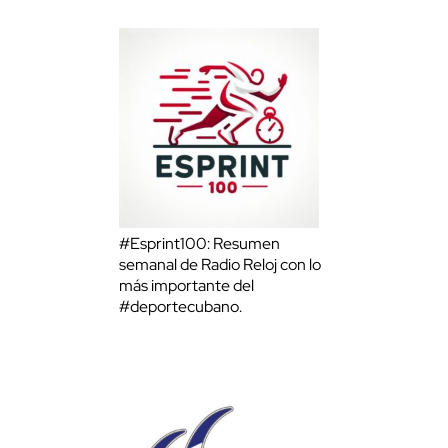
#Esprint100: Resumen
semanal de Radio Reloj con lo
más importante del
#deportecubano.